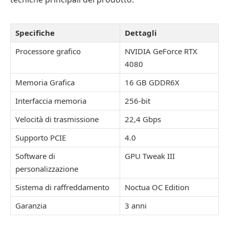
Specifiche
Dettagli
Processore grafico
NVIDIA GeForce RTX
4080
Memoria Grafica
16 GB GDDR6X
Interfaccia memoria
256-bit
Velocità di trasmissione
22,4 Gbps
Supporto PCIE
4.0
Software di
GPU Tweak III
personalizzazione
Sistema di raffreddamento
Noctua OC Edition
Garanzia
3 anni