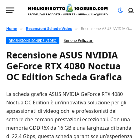
Home
Recensioni Schede Video
Recensione ASUS NVIDIA GeForce RTX 4080 Noctua OC Edition Scheda Grafica
»
»
Simone Pellizzari
RECENSIONI SCHEDE VIDEO
Recensione ASUS NVIDIA
GeForce RTX 4080 Noctua
OC Edition Scheda Grafica
La scheda grafica ASUS NVIDIA GeForce RTX 4080
Noctua OC Edition è un’innovativa soluzione per gli
appassionati di videogiochi e professionisti del
settore che cercano prestazioni eccezionali. Con una
memoria GDDR6X da 16 GB e una larghezza di banda
di 22,4 Gbps, questa scheda garantisce un’esperienza