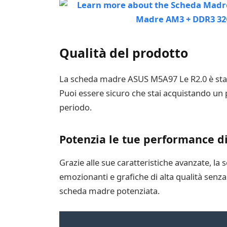
Qualità del prodotto
La scheda madre ASUS M5A97 Le R2.0 è stata r
Puoi essere sicuro che stai acquistando un p
periodo.
Potenzia le tue performance di
Grazie alle sue caratteristiche avanzate, la
emozionanti e grafiche di alta qualità senz
scheda madre potenziata.