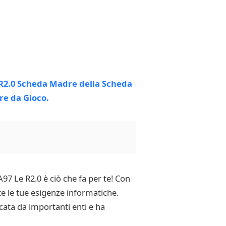
7 Le R2.0 è ciò che fa per te! Con
te le tue esigenze informatiche.
icata da importanti enti e ha