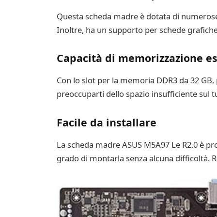
Questa scheda madre è dotata di numerose p
Inoltre, ha un supporto per schede grafiche 
Capacità di memorizzazione e
Con lo slot per la memoria DDR3 da 32 GB, p
preoccuparti dello spazio insufficiente sul t
Facile da installare
La scheda madre ASUS M5A97 Le R2.0 è progett
grado di montarla senza alcuna difficoltà