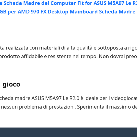
ealizzata con materiali di alta qualità e sottoposta a rigoro
rodotto affidabile e resistente nel tempo. Non dovrai preoc
 gioco
 scheda madre ASUS M5A97 Le R2.0 è ideale per i videogiocat
a nessun problema di prestazioni. Sperimenta il massimo del