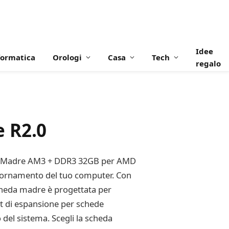
Idee
formatica
Orologi
Casa
Tech
regalo
 R2.0
da Madre AM3 + DDR3 32GB per AMD
iornamento del tuo computer. Con
heda madre è progettata per
slot di espansione per schede
 del sistema. Scegli la scheda