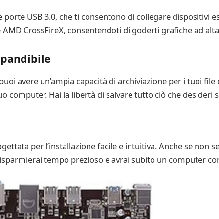
orte USB 3.0, che ti consentono di collegare dispositivi es
AMD CrossFireX, consentendoti di goderti grafiche ad alta qu
spandibile
uoi avere un’ampia capacità di archiviazione per i tuoi fil
uo computer. Hai la libertà di salvare tutto ciò che desideri
ata per l’installazione facile e intuitiva. Anche se non se
. Risparmierai tempo prezioso e avrai subito un computer 