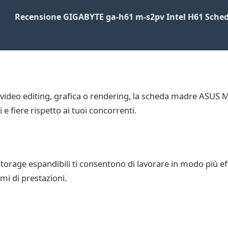
Recensione GIGABYTE ga-h61 m-s2pv Intel H61 Sche
 video editing, grafica o rendering, la scheda madre ASUS M
e fiere rispetto ai tuoi concorrenti.
storage espandibili ti consentono di lavorare in modo più ef
i di prestazioni.