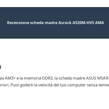
Recensione scheda madre Asrock A520M-HVS AM4
i
logia AM3+ e la memoria DDR3, la scheda madre ASUS M5A97 
riori. Puoi goderti la velocità del tuo computer senza teme