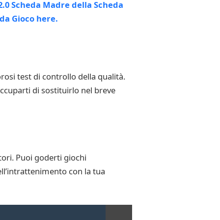
si test di controllo della qualità.
cuparti di sostituirlo nel breve
ori. Puoi goderti giochi
l’intrattenimento con la tua