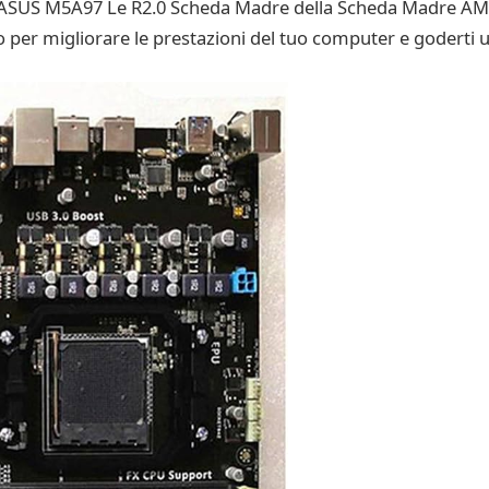
 ASUS M5A97 Le R2.0 Scheda Madre della Scheda Madre A
r migliorare le prestazioni del tuo computer e goderti un