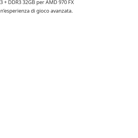
M3 + DDR3 32GB per AMD 970 FX
’esperienza di gioco avanzata.