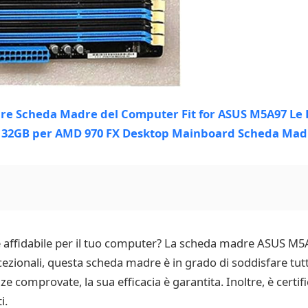
affidabile per il tuo computer? La scheda madre ASUS M5A9
ccezionali, questa scheda madre è in grado di soddisfare tut
e comprovate, la sua efficacia è garantita. Inoltre, è certif
i.