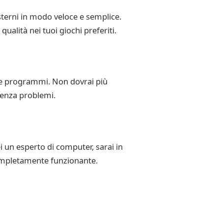
terni in modo veloce e semplice.
alità nei tuoi giochi preferiti.
e e programmi. Non dovrai più
 senza problemi.
i un esperto di computer, sarai in
completamente funzionante.