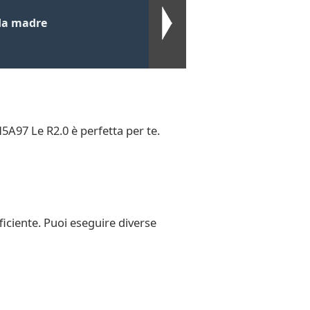
da madre
5A97 Le R2.0 è perfetta per te.
ficiente. Puoi eseguire diverse