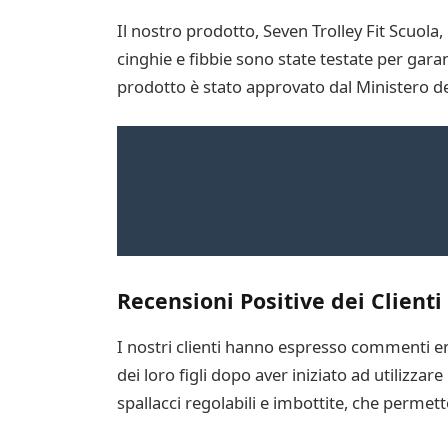
Il nostro prodotto, Seven Trolley Fit Scuola, 
cinghie e fibbie sono state testate per gar
prodotto è stato approvato dal Ministero del
Recensioni Positive dei Clienti
I nostri clienti hanno espresso commenti en
dei loro figli dopo aver iniziato ad utilizzare 
spallacci regolabili e imbottite, che perme