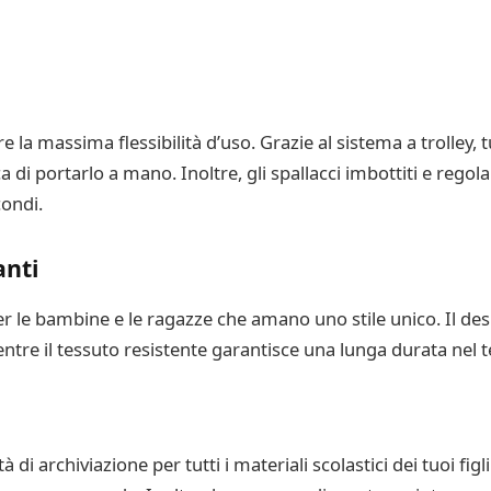
re la massima flessibilità d’uso. Grazie al sistema a trolley, 
 di portarlo a mano. Inoltre, gli spallacci imbottiti e regol
condi.
anti
per le bambine e le ragazze che amano uno stile unico. Il de
ntre il tessuto resistente garantisce una lunga durata nel 
à di archiviazione per tutti i materiali scolastici dei tuoi fi