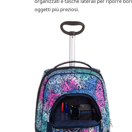
organizzati e tasche laterali per riporre bo
oggetti più preziosi.