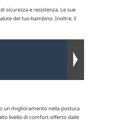
 di sicurezza e resistenza. Le sue
lute del tuo bambino. Inoltre, il
ato un miglioramento nella postura
alto livello di comfort offerto dalle