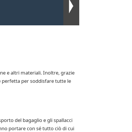
e e altri materiali. Inoltre, grazie
 perfetta per soddisfare tutte le
sporto del bagaglio e gli spallacci
no portare con sé tutto ciò di cui