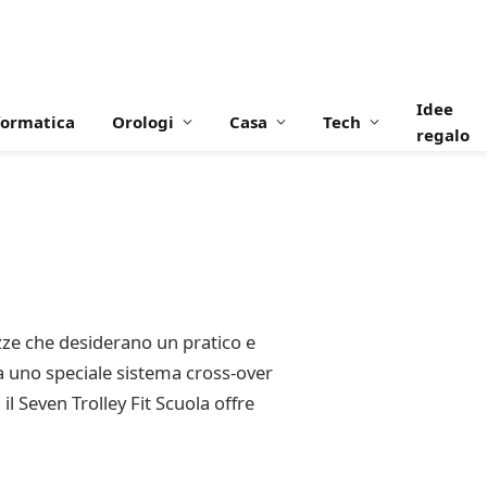
Idee
formatica
Orologi
Casa
Tech
regalo
azze che desiderano un pratico e
nta uno speciale sistema cross-over
l Seven Trolley Fit Scuola offre