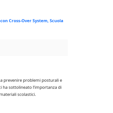
 a prevenire problemi posturali e
i ha sottolineato l’importanza di
ateriali scolastici.