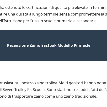
ha ottenuto le certificazioni di qualità più elevate in termini
antire una durata a lungo termine senza compromettere la sa
l’Istruzione per l’uso in scuole primarie e secondarie.
Recensione Zaino Eastpak Modello Pinnacle
tusiasti sul nostro zaino trolley. Molti genitori hanno not
il Seven Trolley Fit Scuola. Sono stati inoltre soddisfatti dell’
ttono di trasportare zaino come uno zaino tradizionale.