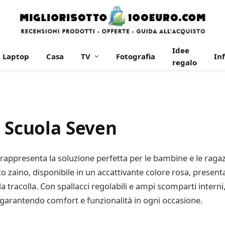
Idee
Laptop
Casa
TV
Fotografia
In
regalo
t Scuola Seven
” rappresenta la soluzione perfetta per le bambine e le rag
sto zaino, disponibile in un accattivante colore rosa, prese
racolla. Con spallacci regolabili e ampi scomparti interni, i
, garantendo comfort e funzionalità in ogni occasione.