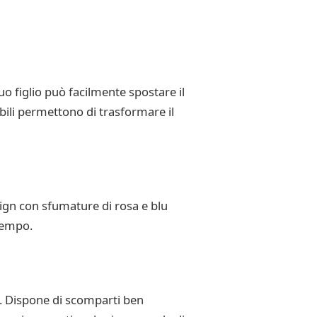
tuo figlio può facilmente spostare il
abili permettono di trasformare il
sign con sfumature di rosa e blu
tempo.
gli. Dispone di scomparti ben