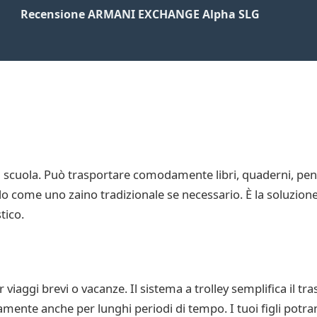
Recensione ARMANI EXCHANGE Alpha SLG
zo a scuola. Può trasportare comodamente libri, quaderni, penn
rlo come uno zaino tradizionale se necessario. È la soluzione
tico.
 viaggi brevi o vacanze. Il sistema a trolley semplifica il tra
ente anche per lunghi periodi di tempo. I tuoi figli potran