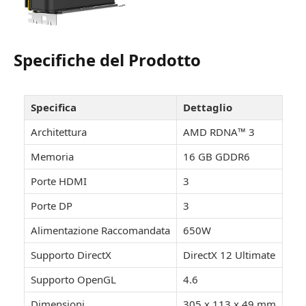
Specifiche del Prodotto
Specifica
Dettaglio
Architettura
AMD RDNA™ 3
Memoria
16 GB GDDR6
Porte HDMI
3
Porte DP
3
Alimentazione Raccomandata
650W
Supporto DirectX
DirectX 12 Ultimate
Supporto OpenGL
4.6
Dimensioni
305 x 113 x 49 mm