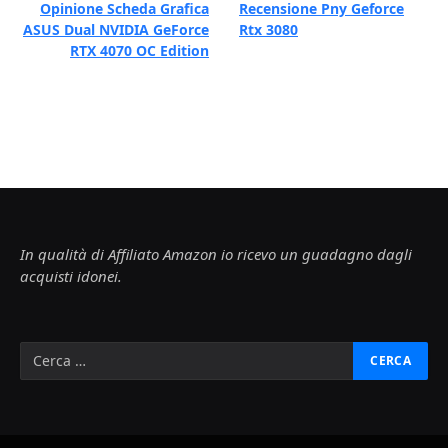
Opinione Scheda Grafica
Recensione Pny Geforce
ASUS Dual NVIDIA GeForce
Rtx 3080
RTX 4070 OC Edition
In qualità di Affiliato Amazon io ricevo un guadagno dagli
acquisti idonei.