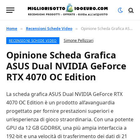
Home
Recensioni Schede Video
Opinione Scheda Grafica ASUS Dual NVIDIA GeForce RTX 4070 OC Edition
»
»
Simone Pellizzari
RECENSIONI SCHEDE VIDEO
Opinione Scheda Grafica
ASUS Dual NVIDIA GeForce
RTX 4070 OC Edition
La scheda grafica ASUS Dual NVIDIA GeForce RTX
4070 OC Edition è un prodotto all’avanguardia
progettato per fornire prestazioni superiori e
un’esperienza di gioco straordinaria. Con una potente
GPU da 12 GB GDDR6X, una più ampia interfaccia a
192-bit e una velocità di trasferimento dei dati di 21