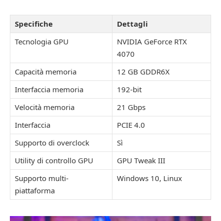
Specifiche
Dettagli
Tecnologia GPU
NVIDIA GeForce RTX
4070
Capacità memoria
12 GB GDDR6X
Interfaccia memoria
192-bit
Velocità memoria
21 Gbps
Interfaccia
PCIE 4.0
Supporto di overclock
Sì
Utility di controllo GPU
GPU Tweak III
Supporto multi-
Windows 10, Linux
piattaforma