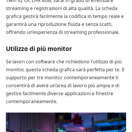
Twin X2 OC LHR 8GB, sarai in grado di effettuare
streaming e registrazioni di alta qualità. La scheda
grafica gestirà facilmente la codifica in tempo reale e
garantirà una riproduzione fluida e senza scatti,
offrendo un’esperienza di streaming professionale.
Utilizzo di più monitor
Se lavori con software che richiedono l’utilizzo di più
monitor, questa scheda grafica sarà perfetta per te. Il
supporto per tre monitor contemporaneamente ti
consentirà di avere un’area di lavoro più ampia e di
gestire facilmente diverse applicazioni e finestre
contemporaneamente.