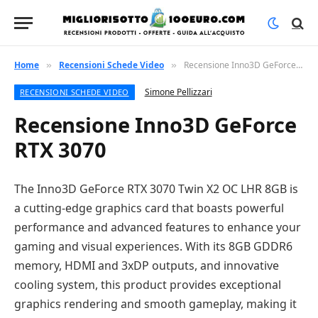
Home
Recensioni Schede Video
Recensione Inno3D GeForce RTX 3070
»
»
Simone Pellizzari
RECENSIONI SCHEDE VIDEO
Recensione Inno3D GeForce
RTX 3070
The Inno3D GeForce RTX 3070 Twin X2 OC LHR 8GB is
a cutting-edge graphics card that boasts powerful
performance and advanced features to enhance your
gaming and visual experiences. With its 8GB GDDR6
memory, HDMI and 3xDP outputs, and innovative
cooling system, this product provides exceptional
graphics rendering and smooth gameplay, making it