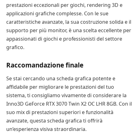
prestazioni eccezionali per giochi, rendering 3D e
applicazioni grafiche complesse. Con le sue
caratteristiche avanzate, la sua costruzione solida e il
supporto per più monitor, è una scelta eccellente per
appassionati di giochi e professionisti del settore
grafico.
Raccomandazione finale
Se stai cercando una scheda grafica potente e
affidabile per migliorare le prestazioni del tuo
sistema, ti consigliamo vivamente di considerare la
Inno3D GeForce RTX 3070 Twin X2 OC LHR 8GB. Con il
suo mix di prestazioni superiori e funzionalità
avanzate, questa scheda grafica ti offrirà
un’esperienza visiva straordinaria.