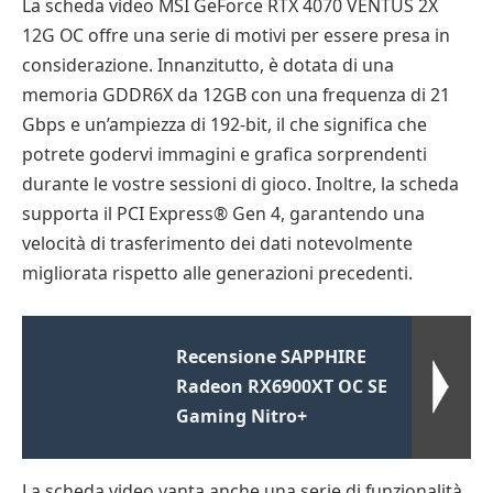
La scheda video MSI GeForce RTX 4070 VENTUS 2X
12G OC offre una serie di motivi per essere presa in
considerazione. Innanzitutto, è dotata di una
memoria GDDR6X da 12GB con una frequenza di 21
Gbps e un’ampiezza di 192-bit, il che significa che
potrete godervi immagini e grafica sorprendenti
durante le vostre sessioni di gioco. Inoltre, la scheda
supporta il PCI Express® Gen 4, garantendo una
velocità di trasferimento dei dati notevolmente
migliorata rispetto alle generazioni precedenti.
Recensione SAPPHIRE
Radeon RX6900XT OC SE
Gaming Nitro+
La scheda video vanta anche una serie di funzionalità