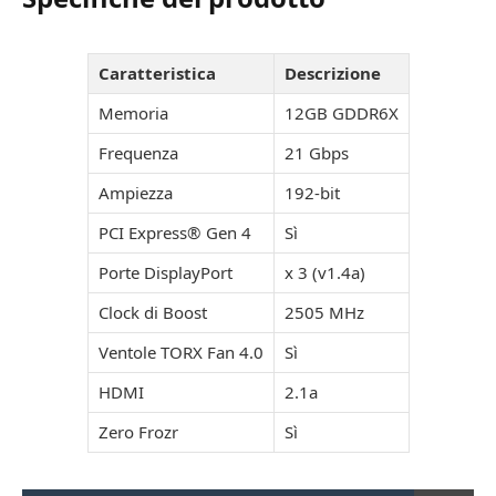
Caratteristica
Descrizione
Memoria
12GB GDDR6X
Frequenza
21 Gbps
Ampiezza
192-bit
PCI Express® Gen 4
Sì
Porte DisplayPort
x 3 (v1.4a)
Clock di Boost
2505 MHz
Ventole TORX Fan 4.0
Sì
HDMI
2.1a
Zero Frozr
Sì