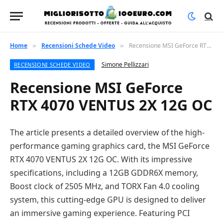
Home
Recensioni Schede Video
Recensione MSI GeForce RTX 4070 VENTUS 2X 12G OC
»
»
Simone Pellizzari
RECENSIONI SCHEDE VIDEO
Recensione MSI GeForce
RTX 4070 VENTUS 2X 12G OC
The article presents a detailed overview of the high-
performance gaming graphics card, the MSI GeForce
RTX 4070 VENTUS 2X 12G OC. With its impressive
specifications, including a 12GB GDDR6X memory,
Boost clock of 2505 MHz, and TORX Fan 4.0 cooling
system, this cutting-edge GPU is designed to deliver
an immersive gaming experience. Featuring PCI