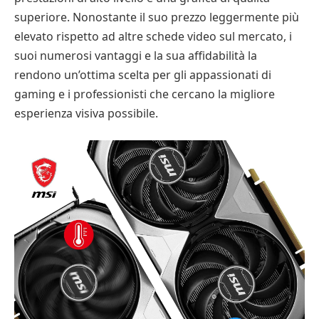
superiore. Nonostante il suo prezzo leggermente più
elevato rispetto ad altre schede video sul mercato, i
suoi numerosi vantaggi e la sua affidabilità la
rendono un’ottima scelta per gli appassionati di
gaming e i professionisti che cercano la migliore
esperienza visiva possibile.