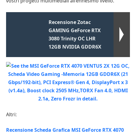
vostri progetti multimediali all’ennesimo livello.
Recensione Zotac
GAMING GeForce RTX
3080 Trinity OC LHR
12GB NVIDIA GDDR6X
Altri:
Recensione Scheda Grafica MSI GeForce RTX 4070