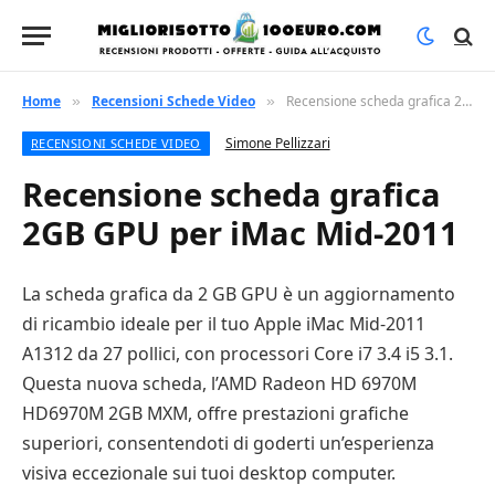
Home
Recensioni Schede Video
Recensione scheda grafica 2GB GPU per iMac Mid-2011
»
»
Simone Pellizzari
RECENSIONI SCHEDE VIDEO
Recensione scheda grafica
2GB GPU per iMac Mid-2011
La scheda grafica da 2 GB GPU è un aggiornamento
di ricambio ideale per il tuo Apple iMac Mid-2011
A1312 da 27 pollici, con processori Core i7 3.4 i5 3.1.
Questa nuova scheda, l’AMD Radeon HD 6970M
HD6970M 2GB MXM, offre prestazioni grafiche
superiori, consentendoti di goderti un’esperienza
visiva eccezionale sui tuoi desktop computer.