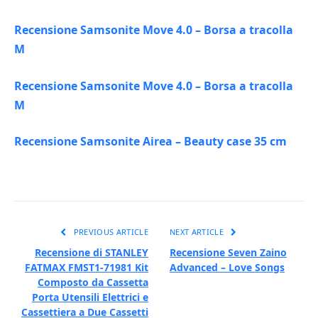
Recensione Samsonite Move 4.0 – Borsa a tracolla
M
Recensione Samsonite Move 4.0 – Borsa a tracolla
M
Recensione Samsonite Airea – Beauty case 35 cm
PREVIOUS ARTICLE
NEXT ARTICLE
Recensione di STANLEY
Recensione Seven Zaino
FATMAX FMST1-71981 Kit
Advanced – Love Songs
Composto da Cassetta
Porta Utensili Elettrici e
Cassettiera a Due Cassetti