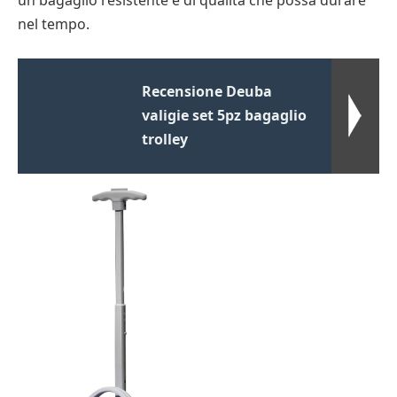
un bagaglio resistente e di qualità che possa durare
nel tempo.
Recensione Deuba
valigie set 5pz bagaglio
trolley