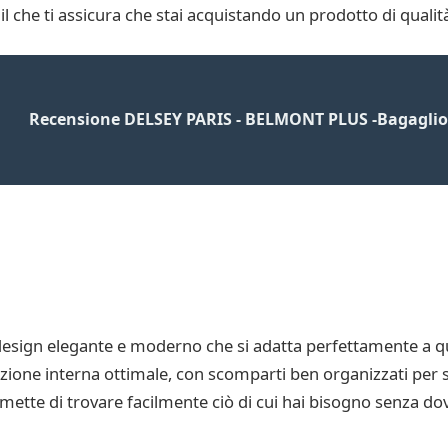
 il che ti assicura che stai acquistando un prodotto di qualit
Recensione DELSEY PARIS - BELMONT PLUS -Bagaglio
sign elegante e moderno che si adatta perfettamente a quals
izione interna ottimale, con scomparti ben organizzati per s
mette di trovare facilmente ciò di cui hai bisogno senza dov