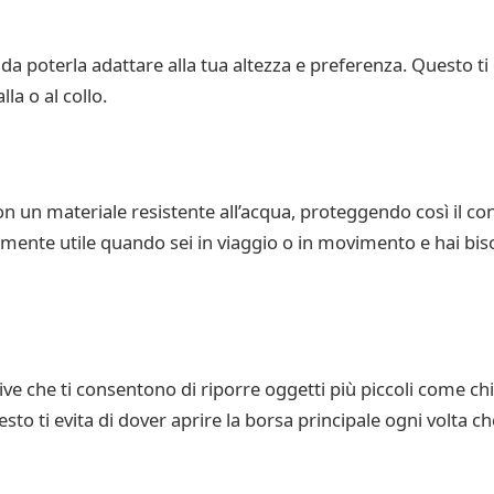
 da poterla adattare alla tua altezza e preferenza. Questo 
lla o al collo.
n un materiale resistente all’acqua, proteggendo così il con
armente utile quando sei in viaggio o in movimento e hai bis
ve che ti consentono di riporre oggetti più piccoli come chia
sto ti evita di dover aprire la borsa principale ogni volta c