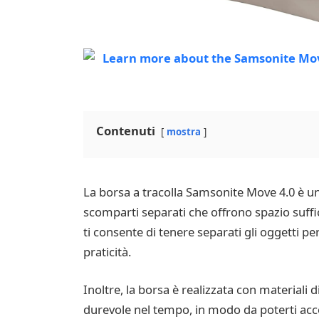
Contenuti
mostra
La borsa a tracolla Samsonite Move 4.0 è un
scomparti separati che offrono spazio suffic
ti consente di tenere separati gli oggetti p
praticità.
Inoltre, la borsa è realizzata con materiali
durevole nel tempo, in modo da poterti acco