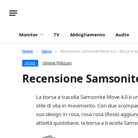
Monitor
TV
Abbigliamento
Audio
Home
Zaino
Recensione Samsonite Move 4.0 – Borsa a tr
»
»
Simone Pellizzari
ZAINO
Recensione Samsonite
La borsa a tracolla Samsonite Move 4.0 è un
stile di vita in movimento. Con due scompart
suo design in rosa, rosa rosa (Rose) aggiung
attività quotidiane, la borsa a tracolla Sa