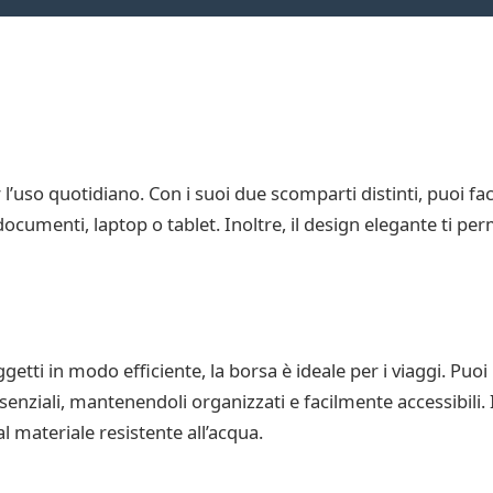
l’uso quotidiano. Con i suoi due scomparti distinti, puoi fa
cumenti, laptop o tablet. Inoltre, il design elegante ti per
getti in modo efficiente, la borsa è ideale per i viaggi. Puoi
 essenziali, mantenendoli organizzati e facilmente accessibili
al materiale resistente all’acqua.