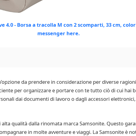
’opzione da prendere in considerazione per diverse ragioni.
iente per organizzare e portare con te tutto ciò di cui hai
ersonali dai documenti di lavoro o dagli accessori elettroni
 di alta qualità dalla rinomata marca Samsonite. Questo garan
mpagnare in molte avventure e viaggi. La Samsonite è nota 