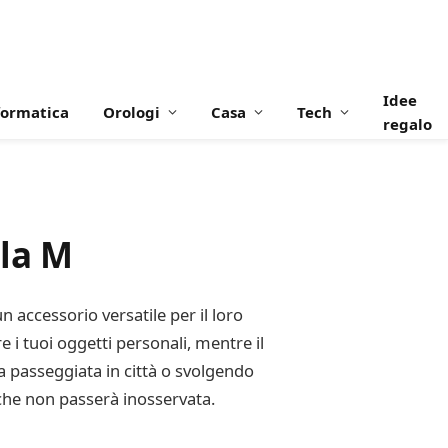
Idee
formatica
Orologi
Casa
Tech
regalo
lla M
 accessorio versatile per il loro
 i tuoi oggetti personali, mentre il
na passeggiata in città o svolgendo
 che non passerà inosservata.