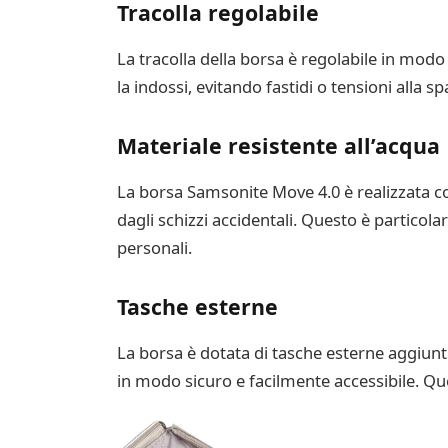
Tracolla regolabile
La tracolla della borsa è regolabile in modo
la indossi, evitando fastidi o tensioni alla spa
Materiale resistente all’acqua
La borsa Samsonite Move 4.0 è realizzata co
dagli schizzi accidentali. Questo è particol
personali.
Tasche esterne
La borsa è dotata di tasche esterne aggiunti
in modo sicuro e facilmente accessibile. Que