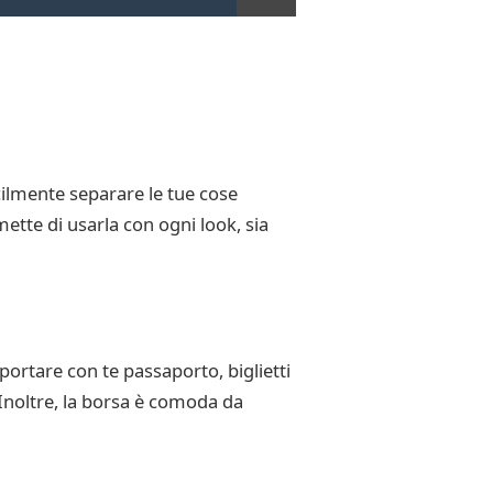
cilmente separare le tue cose
mette di usarla con ogni look, sia
 portare con te passaporto, biglietti
. Inoltre, la borsa è comoda da