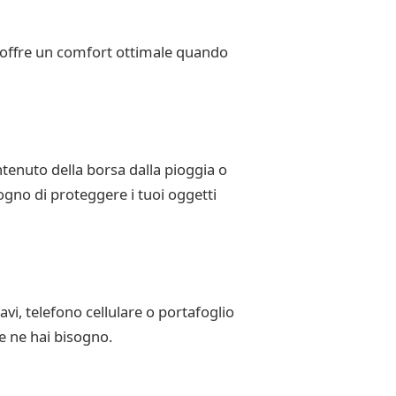
ti offre un comfort ottimale quando
tenuto della borsa dalla pioggia o
ogno di proteggere i tuoi oggetti
vi, telefono cellulare o portafoglio
he ne hai bisogno.