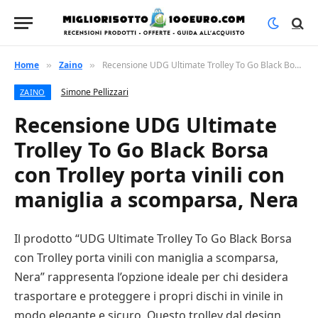
Home
Zaino
Recensione UDG Ultimate Trolley To Go Black Borsa con Trolley porta vinili con maniglia a scomparsa, Nera
»
»
Simone Pellizzari
ZAINO
Recensione UDG Ultimate
Trolley To Go Black Borsa
con Trolley porta vinili con
maniglia a scomparsa, Nera
Il prodotto “UDG Ultimate Trolley To Go Black Borsa
con Trolley porta vinili con maniglia a scomparsa,
Nera” rappresenta l’opzione ideale per chi desidera
trasportare e proteggere i propri dischi in vinile in
modo elegante e sicuro. Questo trolley dal design