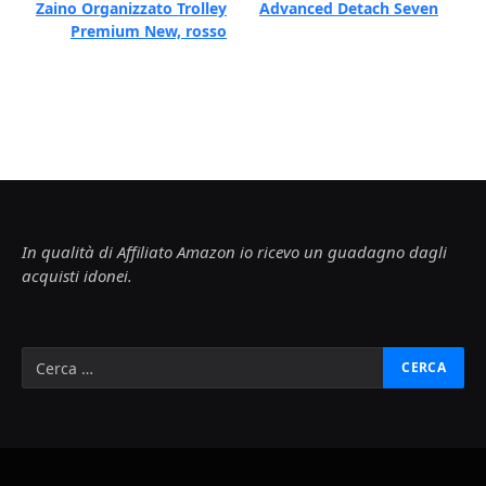
Zaino Organizzato Trolley
Advanced Detach Seven
Premium New, rosso
In qualità di Affiliato Amazon io ricevo un guadagno dagli
acquisti idonei.