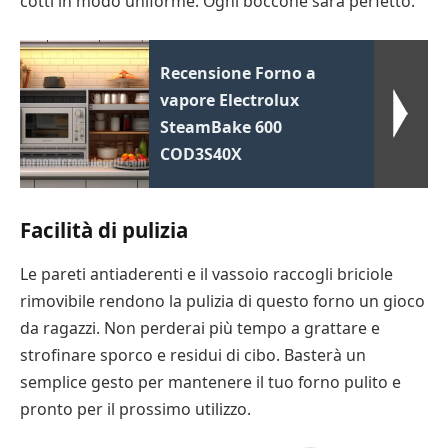
cotti in modo uniforme. Ogni boccone sarà perfetto.
Recensione Forno a
vapore Electrolux
SteamBake 600
COD3S40X
Facilità di pulizia
Le pareti antiaderenti e il vassoio raccogli briciole
rimovibile rendono la pulizia di questo forno un gioco
da ragazzi. Non perderai più tempo a grattare e
strofinare sporco e residui di cibo. Basterà un
semplice gesto per mantenere il tuo forno pulito e
pronto per il prossimo utilizzo.