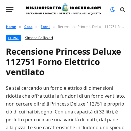
Home
Casa
Forni
Recensione Princess Deluxe 112751 Forno Elettrico ventilato
»
»
»
Simone Pellizzari
FORNI
Recensione Princess Deluxe
112751 Forno Elettrico
ventilato
Se stai cercando un forno elettrico di dimensioni
ridotte che offra tutte le funzioni di un forno ventilato,
non cercare oltre! Il Princess Deluxe 112751 è proprio
ciò di cui hai bisogno. Con una capacità di 32 litri, è
perfetto per cucinare una varietà di piatti, dal pane
alla pizza. Le sue caratteristiche includono uno spiedo