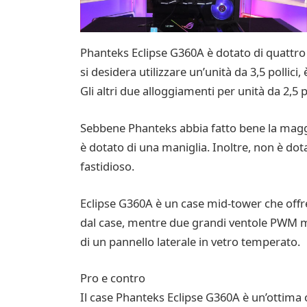
Phanteks Eclipse G360A è dotato di quattro 
si desidera utilizzare un’unità da 3,5 pollici,
Gli altri due alloggiamenti per unità da 2,5 
Sebbene Phanteks abbia fatto bene la maggi
è dotato di una maniglia. Inoltre, non è dot
fastidioso.
Eclipse G360A è un case mid-tower che offre 
dal case, mentre due grandi ventole PWM ma
di un pannello laterale in vetro temperato.
Pro e contro
Il case Phanteks Eclipse G360A è un’ottim