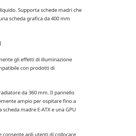
 liquido. Supporta schede madri che
re una scheda grafica da 400 mm
]
nte gli effetti di illuminazione
patibile con prodotti di
 radiatore da 360 mm. Il pannello
ntemente ampio per ospitare fino a
una scheda madre E-ATX e una GPU
 consente agli utenti di collocare