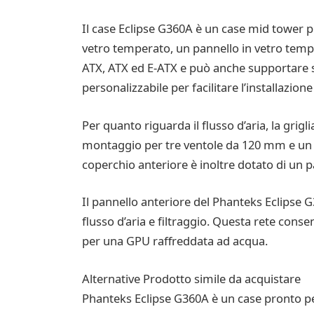
Il case Eclipse G360A è un case mid tower p
vetro temperato, un pannello in vetro tempe
ATX, ATX ed E-ATX e può anche supportare sch
personalizzabile per facilitare l’installazio
Per quanto riguarda il flusso d’aria, la grig
montaggio per tre ventole da 120 mm e un ra
coperchio anteriore è inoltre dotato di un pan
Il pannello anteriore del Phanteks Eclipse 
flusso d’aria e filtraggio. Questa rete cons
per una GPU raffreddata ad acqua.
Alternative Prodotto simile da acquistare
Phanteks Eclipse G360A è un case pronto per 