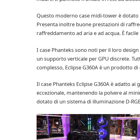
Questo moderno case midi-tower è dotato di t
Presenta inoltre buone prestazioni di raff
raffreddamento ad aria e ad acqua. È facile 
I case Phanteks sono noti per il loro design 
un supporto verticale per GPU discrete. Tut
complesso, Eclipse G360A è un prodotto di g
Il case Phanteks Eclipse G360A è adatto ai g
eccezionale, mantenendo la polvere al minim
dotato di un sistema di illuminazione D-RG