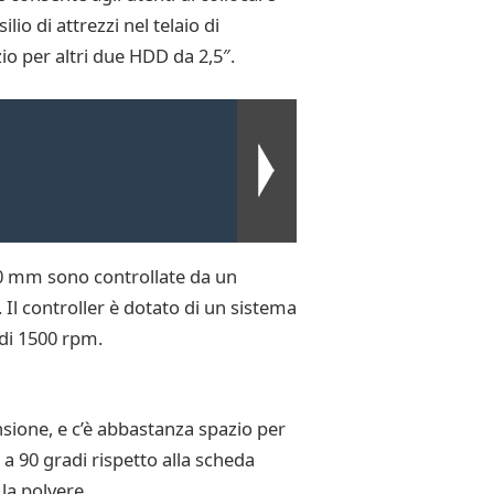
io di attrezzi nel telaio di
io per altri due HDD da 2,5″.
20 mm sono controllate da un
. Il controller è dotato di un sistema
 di 1500 rpm.
sione, e c’è abbastanza spazio per
a 90 gradi rispetto alla scheda
 la polvere.