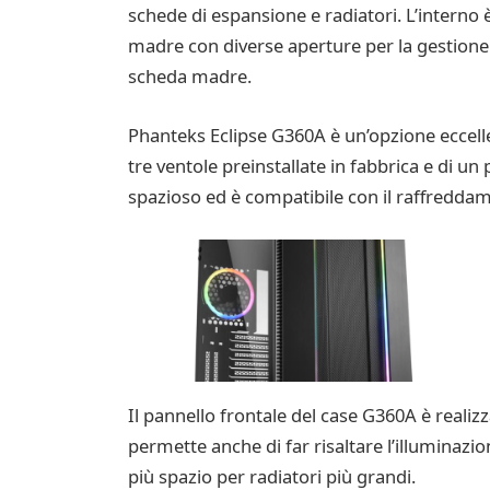
schede di espansione e radiatori. L’interno
madre con diverse aperture per la gestione de
scheda madre.
Phanteks Eclipse G360A è un’opzione eccelle
tre ventole preinstallate in fabbrica e di u
spazioso ed è compatibile con il raffreddam
Il pannello frontale del case G360A è realizz
permette anche di far risaltare l’illuminazi
più spazio per radiatori più grandi.