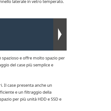
nnello laterale in vetro temperato.
 spazioso e offre molto spazio per
aggio del case più semplice e
ori. Il case presenta anche un
ciente e un filtraggio della
n spazio per più unità HDD e SSD e