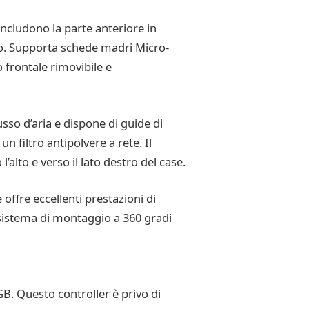
ncludono la parte anteriore in
co. Supporta schede madri Micro-
 frontale rimovibile e
usso d’aria e dispone di guide di
filtro antipolvere a rete. Il
’alto e verso il lato destro del case.
ffre eccellenti prestazioni di
n sistema di montaggio a 360 gradi
GB. Questo controller è privo di