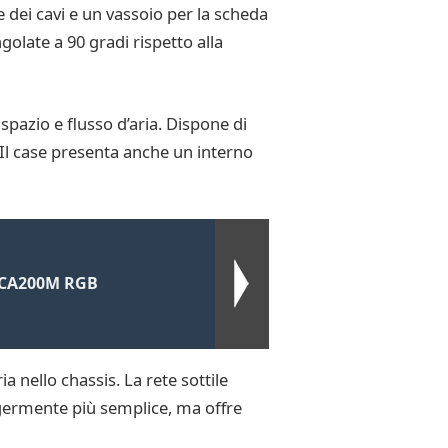
 dei cavi e un vassoio per la scheda
golate a 90 gradi rispetto alla
pazio e flusso d’aria. Dispone di
. Il case presenta anche un interno
k CA200M RGB
a nello chassis. La rete sottile
eggermente più semplice, ma offre