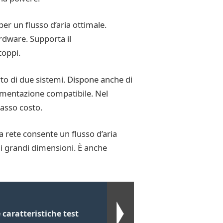
er un flusso d’aria ottimale.
rdware. Supporta il
toppi.
orto di due sistemi. Dispone anche di
limentazione compatibile. Nel
basso costo.
a rete consente un flusso d’aria
di grandi dimensioni. È anche
caratteristiche test