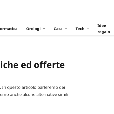
Idee
formatica
Orologi
Casa
Tech
regalo
iche ed offerte
. In questo articolo parleremo dei
remo anche alcune alternative simili