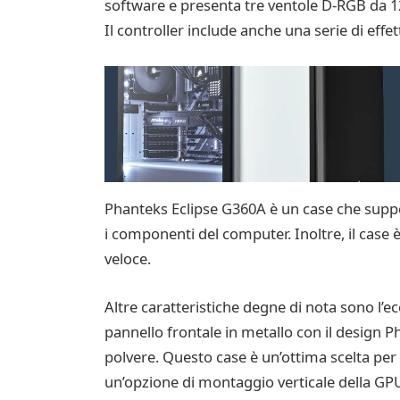
software e presenta tre ventole D-RGB da 12
Il controller include anche una serie di eff
Phanteks Eclipse G360A è un case che suppo
i componenti del computer. Inoltre, il case 
veloce.
Altre caratteristiche degne di nota sono l’ecc
pannello frontale in metallo con il design P
polvere. Questo case è un’ottima scelta per 
un’opzione di montaggio verticale della GP