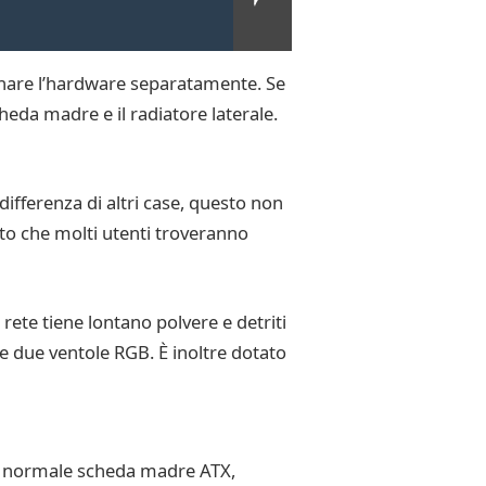
dinare l’hardware separatamente. Se
scheda madre e il radiatore laterale.
fferenza di altri case, questo non
tto che molti utenti troveranno
rete tiene lontano polvere e detriti
 due ventole RGB. È inoltre dotato
na normale scheda madre ATX,