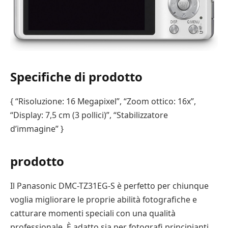
Specifiche di prodotto
{ “Risoluzione: 16 Megapixel”, “Zoom ottico: 16x”,
“Display: 7,5 cm (3 pollici)”, “Stabilizzatore
d’immagine” }
prodotto
Il Panasonic DMC-TZ31EG-S è perfetto per chiunque
voglia migliorare le proprie abilità fotografiche e
catturare momenti speciali con una qualità
professionale. È adatto sia per fotografi principianti