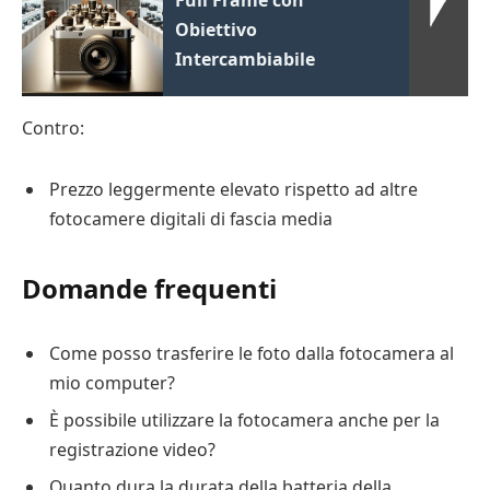
Full Frame con
Obiettivo
Intercambiabile
Contro:
Prezzo leggermente elevato rispetto ad altre
fotocamere digitali di fascia media
Domande frequenti
Come posso trasferire le foto dalla fotocamera al
mio computer?
È possibile utilizzare la fotocamera anche per la
registrazione video?
Quanto dura la durata della batteria della