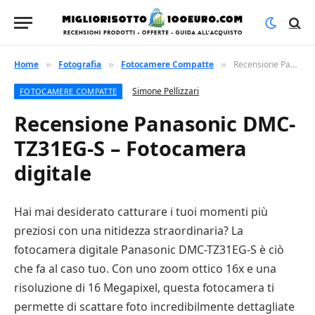
Home
Fotografia
Fotocamere Compatte
Recensione Panasonic DMC-TZ31EG-S – Fotocamera digitale
»
»
»
Simone Pellizzari
FOTOCAMERE COMPATTE
Recensione Panasonic DMC-
TZ31EG-S – Fotocamera
digitale
Hai mai desiderato catturare i tuoi momenti più
preziosi con una nitidezza straordinaria? La
fotocamera digitale Panasonic DMC-TZ31EG-S è ciò
che fa al caso tuo. Con uno zoom ottico 16x e una
risoluzione di 16 Megapixel, questa fotocamera ti
permette di scattare foto incredibilmente dettagliate