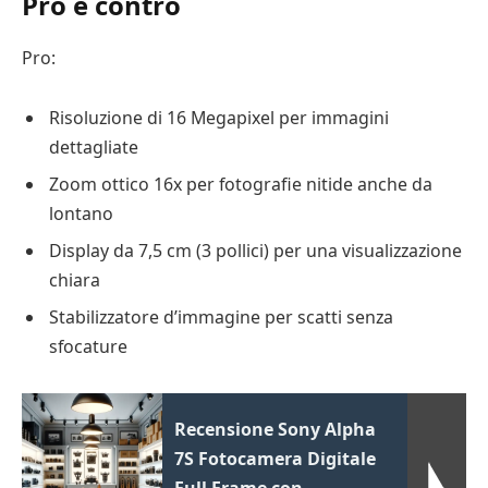
Pro e contro
Pro:
Risoluzione di 16 Megapixel per immagini
dettagliate
Zoom ottico 16x per fotografie nitide anche da
lontano
Display da 7,5 cm (3 pollici) per una visualizzazione
chiara
Stabilizzatore d’immagine per scatti senza
sfocature
Recensione Sony Alpha
7S Fotocamera Digitale