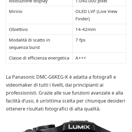
Risoluzione display
1.040.000 pixel
Mirino
OLED LVF (Live View
Finder)
Obiettivo
14-42mm
Modalità di scatto in
7 fps
sequenza burst
Classe di efficienza energetica
A+++
La Panasonic DMC-G6KEG-K è adatta a fotografi e
videomaker di tutti i livelli, dai principianti ai
professionisti. Grazie alle sue funzioni avanzate e alla
facilità d’uso, è un’ottima scelta per chiunque desideri
ottenere risultati fotografici di alta qualità.