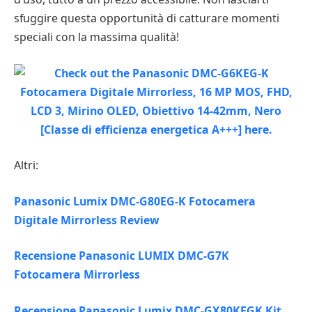
sfuggire questa opportunità di catturare momenti
speciali con la massima qualità!
Altri:
Panasonic Lumix DMC-G80EG-K Fotocamera
Digitale Mirrorless Review
Recensione Panasonic LUMIX DMC-G7K
Fotocamera Mirrorless
Recensione Panasonic Lumix DMC-GX80KEGK Kit