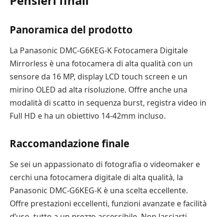
Pensieri finali
Panoramica del prodotto
La Panasonic DMC-G6KEG-K Fotocamera Digitale
Mirrorless è una fotocamera di alta qualità con un
sensore da 16 MP, display LCD touch screen e un
mirino OLED ad alta risoluzione. Offre anche una
modalità di scatto in sequenza burst, registra video in
Full HD e ha un obiettivo 14-42mm incluso.
Raccomandazione finale
Se sei un appassionato di fotografia o videomaker e
cerchi una fotocamera digitale di alta qualità, la
Panasonic DMC-G6KEG-K è una scelta eccellente.
Offre prestazioni eccellenti, funzioni avanzate e facilità
d’uso, tutto a un prezzo accessibile. Non lasciarti