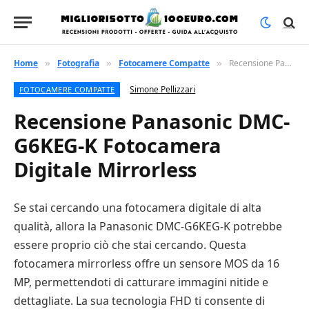
Home
Fotografia
Fotocamere Compatte
Recensione Panasonic DMC-G6KEG-K Fotocamera Digitale Mirrorless
»
»
»
Simone Pellizzari
FOTOCAMERE COMPATTE
Recensione Panasonic DMC-
G6KEG-K Fotocamera
Digitale Mirrorless
Se stai cercando una fotocamera digitale di alta
qualità, allora la Panasonic DMC-G6KEG-K potrebbe
essere proprio ciò che stai cercando. Questa
fotocamera mirrorless offre un sensore MOS da 16
MP, permettendoti di catturare immagini nitide e
dettagliate. La sua tecnologia FHD ti consente di