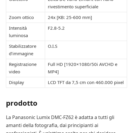
rivestimento superficiale
Zoom ottico
24x [KB: 25-600 mm]
Intensità
F2.8-5.2
luminosa
Stabilizzatore
O.I.S
d’immagine
Registrazione
Full HD [1920×1080/50i AVCHD e
video
MP4]
Display
LCD TFT da 7,5 cm con 460.000 pixel
prodotto
La Panasonic Lumix DMC-FZ62 è adatta a tutti gli
amanti della fotografia, dai principianti ai