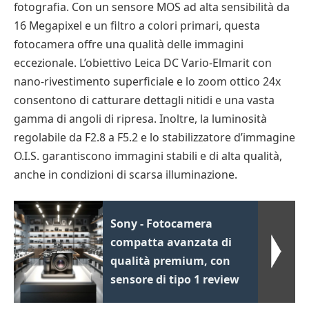
fotografia. Con un sensore MOS ad alta sensibilità da
16 Megapixel e un filtro a colori primari, questa
fotocamera offre una qualità delle immagini
eccezionale. L’obiettivo Leica DC Vario-Elmarit con
nano-rivestimento superficiale e lo zoom ottico 24x
consentono di catturare dettagli nitidi e una vasta
gamma di angoli di ripresa. Inoltre, la luminosità
regolabile da F2.8 a F5.2 e lo stabilizzatore d’immagine
O.I.S. garantiscono immagini stabili e di alta qualità,
anche in condizioni di scarsa illuminazione.
Sony - Fotocamera
compatta avanzata di
qualità premium, con
sensore di tipo 1 review