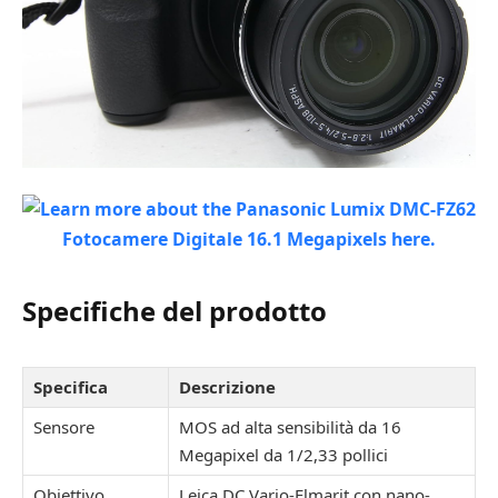
Specifiche del prodotto
Specifica
Descrizione
Sensore
MOS ad alta sensibilità da 16
Megapixel da 1/2,33 pollici
Obiettivo
Leica DC Vario-Elmarit con nano-