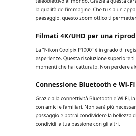
teleobiettivo al mondo. Grazie a questa car
la qualità dell’immagine. Che tu sia un appas
paesaggio, questo zoom ottico ti permetterà
Filmati 4K/UHD per una riprodu
La “Nikon Coolpix P1000” è in grado di regis
esperienze. Questa risoluzione superiore ti 
momenti che hai catturato. Non perdere alcun
Connessione Bluetooth e Wi-Fi
Grazie alla connettività Bluetooth e Wi-Fi, 
con amici e familiari. Non sarà più necessario
passaggio e potrai condividere la bellezza
condividi la tua passione con gli altri.