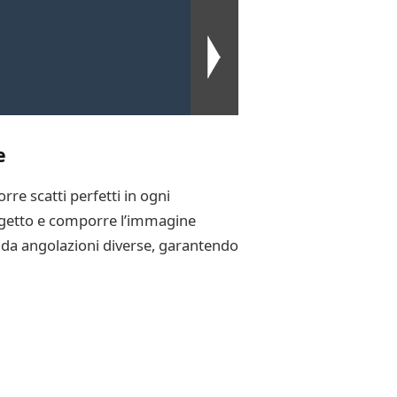
e
re scatti perfetti in ogni
oggetto e comporre l’immagine
re da angolazioni diverse, garantendo