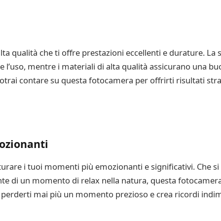
a qualità che ti offre prestazioni eccellenti e durature. La 
 l’uso, mentre i materiali di alta qualità assicurano una bu
trai contare su questa fotocamera per offrirti risultati stra
ozionanti
urare i tuoi momenti più emozionanti e significativi. Che si 
te di un momento di relax nella natura, questa fotocamera
 perderti mai più un momento prezioso e crea ricordi indime