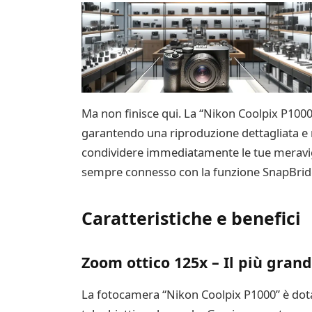
Ma non finisce qui. La “Nikon Coolpix P1000
garantendo una riproduzione dettagliata e rea
condividere immediatamente le tue meraviglie
sempre connesso con la funzione SnapBridge
Caratteristiche e benefici
Zoom ottico 125x – Il più gran
La fotocamera “Nikon Coolpix P1000” è dotat