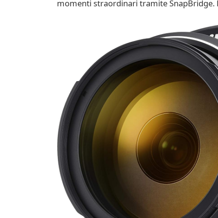
momenti straordinari tramite SnapBridge. P