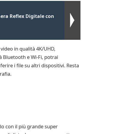
ra Reflex Digitale con
 video in qualità 4K/UHD,
à Bluetooth e Wi-Fi, potrai
e i file su altri dispositivi. Resta
afia.
lo con il più grande super