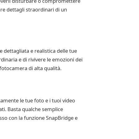
doverli disturbare o compromettere
re dettagli straordinari di un
dettagliata e realistica delle tue
inaria e di rivivere le emozioni dei
fotocamera di alta qualità.
amente le tue foto e i tuoi video
icati. Basta qualche semplice
esso con la funzione SnapBridge e