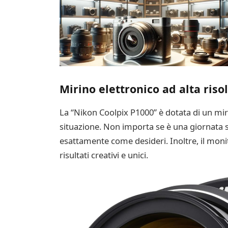
Mirino elettronico ad alta ris
La “Nikon Coolpix P1000” è dotata di un miri
situazione. Non importa se è una giornata 
esattamente come desideri. Inoltre, il monito
risultati creativi e unici.