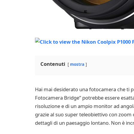
Contenuti
mostra
Hai mai desiderato una fotocamera che ti per
Fotocamera Bridge” potrebbe essere esattam
risoluzione e di un ampio monitor ad angolaz
grazie al suo super teleobiettivo con zoom ott
dettagli di un paesaggio lontano. Non è incr