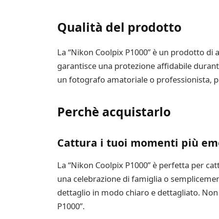
Qualità del prodotto
La “Nikon Coolpix P1000” è un prodotto di alt
garantisce una protezione affidabile durante
un fotografo amatoriale o professionista, po
Perchè acquistarlo
Cattura i tuoi momenti più em
La “Nikon Coolpix P1000” è perfetta per catt
una celebrazione di famiglia o semplicemen
dettaglio in modo chiaro e dettagliato. Non
P1000”.