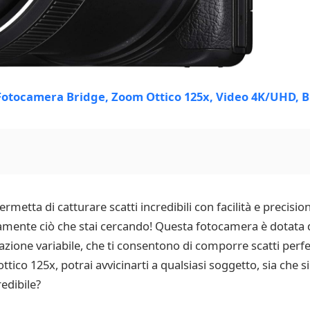
metta di catturare scatti incredibili con facilità e precisio
ente ciò che stai cercando! Questa fotocamera è dotata di
ione variabile, che ti consentono di comporre scatti perfett
ico 125x, potrai avvicinarti a qualsiasi soggetto, sia che si t
edibile?