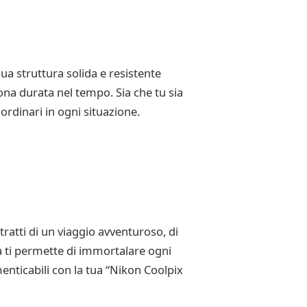
sua struttura solida e resistente
ona durata nel tempo. Sia che tu sia
ordinari in ogni situazione.
tratti di un viaggio avventuroso, di
 ti permette di immortalare ogni
nticabili con la tua “Nikon Coolpix