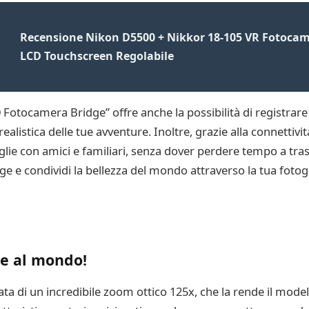
Recensione Nikon D5500 + Nikkor 18-105 VR Fotocame
LCD Touchscreen Regolabile
 Fotocamera Bridge” offre anche la possibilità di registrare
listica delle tue avventure. Inoltre, grazie alla connettivit
 con amici e familiari, senza dover perdere tempo a trasferir
 e condividi la bellezza del mondo attraverso la tua fotogr
de al mondo!
a di un incredibile zoom ottico 125x, che la rende il model