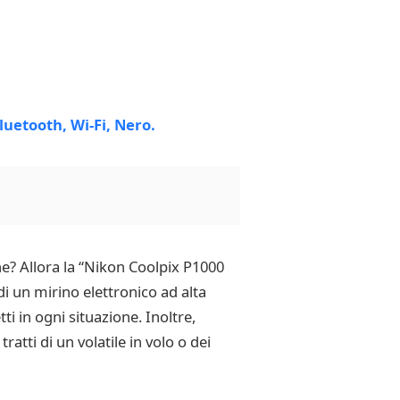
ne? Allora la “Nikon Coolpix P1000
 un mirino elettronico ad alta
i in ogni situazione. Inoltre,
ratti di un volatile in volo o dei