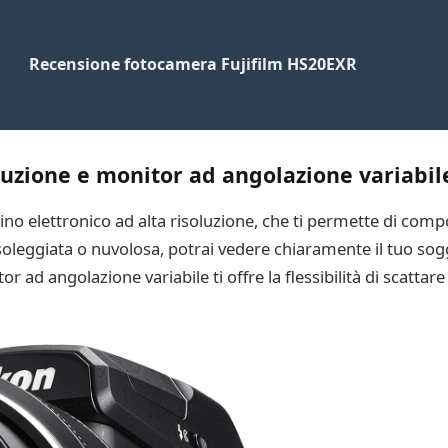
Recensione fotocamera Fujifilm HS20EXR
oluzione e monitor ad angolazione variabil
no elettronico ad alta risoluzione, che ti permette di compor
soleggiata o nuvolosa, potrai vedere chiaramente il tuo s
r ad angolazione variabile ti offre la flessibilità di scatta