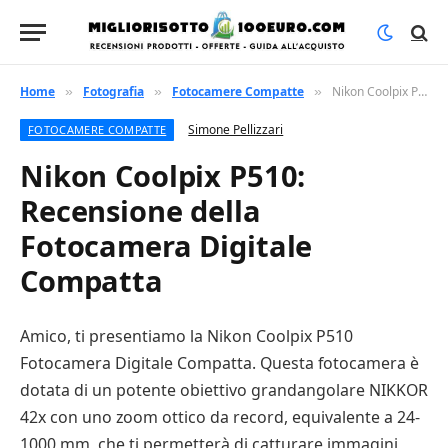
Home
Fotografia
Fotocamere Compatte
Nikon Coolpix P510: Recensione della Fotocamera Digitale Compatta
»
»
»
Simone Pellizzari
FOTOCAMERE COMPATTE
Nikon Coolpix P510:
Recensione della
Fotocamera Digitale
Compatta
Amico, ti presentiamo la Nikon Coolpix P510
Fotocamera Digitale Compatta. Questa fotocamera è
dotata di un potente obiettivo grandangolare NIKKOR
42x con uno zoom ottico da record, equivalente a 24-
1000 mm, che ti permetterà di catturare immagini