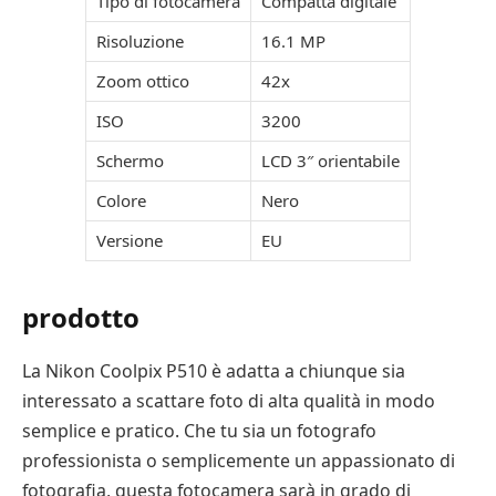
Tipo di fotocamera
Compatta digitale
Risoluzione
16.1 MP
Zoom ottico
42x
ISO
3200
Schermo
LCD 3″ orientabile
Colore
Nero
Versione
EU
prodotto
La Nikon Coolpix P510 è adatta a chiunque sia
interessato a scattare foto di alta qualità in modo
semplice e pratico. Che tu sia un fotografo
professionista o semplicemente un appassionato di
fotografia, questa fotocamera sarà in grado di