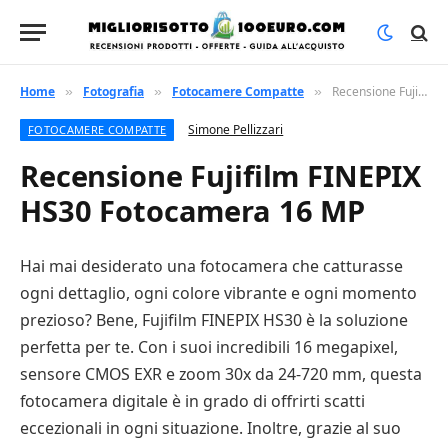
Home
Fotografia
Fotocamere Compatte
Recensione Fujifilm FINEPIX HS30 Fotocamera 16 MP
»
»
»
Simone Pellizzari
FOTOCAMERE COMPATTE
Recensione Fujifilm FINEPIX
HS30 Fotocamera 16 MP
Hai mai desiderato una fotocamera che catturasse
ogni dettaglio, ogni colore vibrante e ogni momento
prezioso? Bene, Fujifilm FINEPIX HS30 è la soluzione
perfetta per te. Con i suoi incredibili 16 megapixel,
sensore CMOS EXR e zoom 30x da 24-720 mm, questa
fotocamera digitale è in grado di offrirti scatti
eccezionali in ogni situazione. Inoltre, grazie al suo