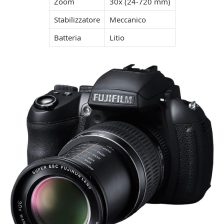
Zoom
30x (24-720 mm)
Stabilizzatore
Meccanico
Batteria
Litio