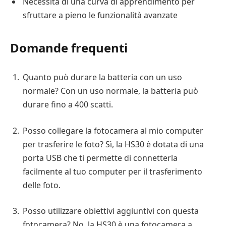
Necessita di una curva di apprendimento per
sfruttare a pieno le funzionalità avanzate
Domande frequenti
Quanto può durare la batteria con un uso
normale? Con un uso normale, la batteria può
durare fino a 400 scatti.
Posso collegare la fotocamera al mio computer
per trasferire le foto? Sì, la HS30 è dotata di una
porta USB che ti permette di connetterla
facilmente al tuo computer per il trasferimento
delle foto.
Posso utilizzare obiettivi aggiuntivi con questa
fotocamera? No, la HS30 è una fotocamera a