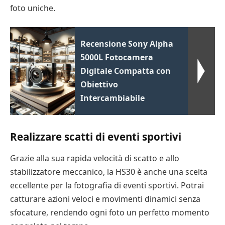
foto uniche.
Recensione Sony Alpha
5000L Fotocamera
Digitale Compatta con
Obiettivo
Intercambiabile
Realizzare scatti di eventi sportivi
Grazie alla sua rapida velocità di scatto e allo
stabilizzatore meccanico, la HS30 è anche una scelta
eccellente per la fotografia di eventi sportivi. Potrai
catturare azioni veloci e movimenti dinamici senza
sfocature, rendendo ogni foto un perfetto momento