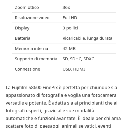
Zoom ottico
36x
Risoluzione video
Full HD
Display
3 pollici
Batteria
Ricaricabile, lunga durata
Memoria interna
42 MB
Supporto di memoria
SD, SDHC, SDXC
Connessione
USB, HDMI
La Fujifilm S8600 FinePix è perfetta per chiunque sia
appassionato di fotografia e voglia una fotocamera
versatile e potente. È adatta sia ai principianti che ai
fotografi esperti, grazie alle sue modalità
automatiche e funzioni avanzate. È ideale per chi ama
scattare foto di paesaggi, animali selvatici, eventi