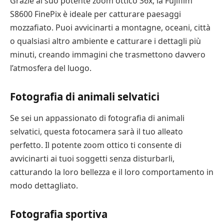
Grazie al suo potente zoom ottico 36x, la Fujifilm
S8600 FinePix è ideale per catturare paesaggi
mozzafiato. Puoi avvicinarti a montagne, oceani, città
o qualsiasi altro ambiente e catturare i dettagli più
minuti, creando immagini che trasmettono davvero
l’atmosfera del luogo.
Fotografia di animali selvatici
Se sei un appassionato di fotografia di animali
selvatici, questa fotocamera sarà il tuo alleato
perfetto. Il potente zoom ottico ti consente di
avvicinarti ai tuoi soggetti senza disturbarli,
catturando la loro bellezza e il loro comportamento in
modo dettagliato.
Fotografia sportiva