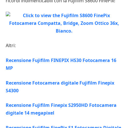
ricordi indimenticabili con la Fujifilm S8600 FinePix!
Altri:
Recensione Fujifilm FINEPIX HS30 Fotocamera 16
MP
Recensione Fotocamera digitale Fujifilm Finepix
S4300
Recensione Fujifilm Finepix S2950HD Fotocamera
digitale 14 megapixel
Recensione Fujifilm FinePix S1 Fotocamera Digitale