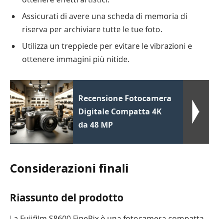
Assicurati di avere una scheda di memoria di
riserva per archiviare tutte le tue foto.
Utilizza un treppiede per evitare le vibrazioni e
ottenere immagini più nitide.
Recensione Fotocamera
Digitale Compatta 4K
da 48 MP
Considerazioni finali
Riassunto del prodotto
La Fujifilm S8600 FinePix è una fotocamera compatta