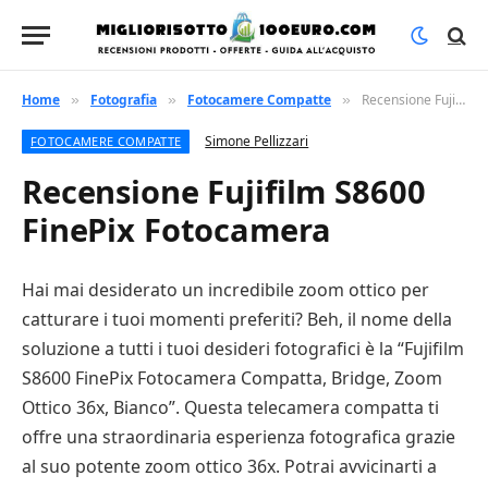
Home
Fotografia
Fotocamere Compatte
Recensione Fujifilm S8600 FinePix Fotocamera
»
»
»
Simone Pellizzari
FOTOCAMERE COMPATTE
Recensione Fujifilm S8600
FinePix Fotocamera
Hai mai desiderato un incredibile zoom ottico per
catturare i tuoi momenti preferiti? Beh, il nome della
soluzione a tutti i tuoi desideri fotografici è la “Fujifilm
S8600 FinePix Fotocamera Compatta, Bridge, Zoom
Ottico 36x, Bianco”. Questa telecamera compatta ti
offre una straordinaria esperienza fotografica grazie
al suo potente zoom ottico 36x. Potrai avvicinarti a