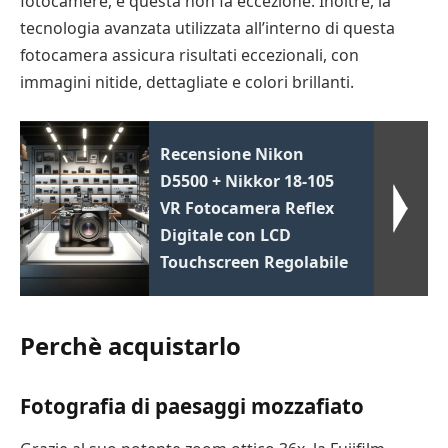
fotocamere, e questa non fa eccezione. Inoltre, la
tecnologia avanzata utilizzata all’interno di questa
fotocamera assicura risultati eccezionali, con
immagini nitide, dettagliate e colori brillanti.
Recensione Nikon
D5500 + Nikkor 18-105
VR Fotocamera Reflex
Digitale con LCD
Touchscreen Regolabile
Perchè acquistarlo
Fotografia di paesaggi mozzafiato