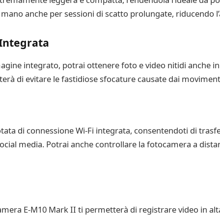
 mano anche per sessioni di scatto prolungate, riducendo l
 Integrata
agine integrato, potrai ottenere foto e video nitidi anche i
terà di evitare le fastidiose sfocature causate dai moviment
a di connessione Wi-Fi integrata, consentendoti di trasfer
ui social media. Potrai anche controllare la fotocamera a dist
ocamera E-M10 Mark II ti permetterà di registrare video in al