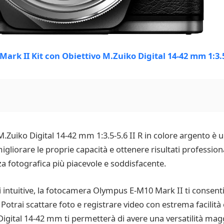
.Zuiko Digital 14-42 mm 1:3.5-5.6 II R in colore argento è un
gliorare le proprie capacità e ottenere risultati profession
a fotografica più piacevole e soddisfacente.
oni intuitive, la fotocamera Olympus E-M10 Mark II ti consent
i. Potrai scattare foto e registrare video con estrema facilità
o Digital 14-42 mm ti permetterà di avere una versatilità mag