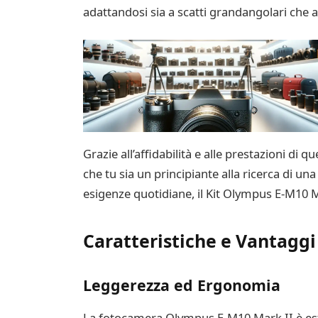
adattandosi sia a scatti grandangolari che a r
Grazie all’affidabilità e alle prestazioni di q
che tu sia un principiante alla ricerca di 
esigenze quotidiane, il Kit Olympus E-M10 Ma
Caratteristiche e Vantaggi
Leggerezza ed Ergonomia
La fotocamera Olympus E-M10 Mark II è est