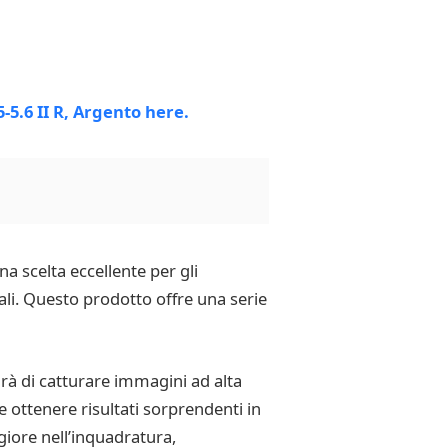
a scelta eccellente per gli
ali. Questo prodotto offre una serie
irà di catturare immagini ad alta
 e ottenere risultati sorprendenti in
giore nell’inquadratura,