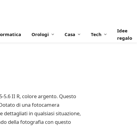
Idee
formatica
Orologi
Casa
Tech
regalo
5-5.6 II R, colore argento. Questo
à. Dotato di una fotocamera
 dettagliati in qualsiasi situazione,
ondo della fotografia con questo