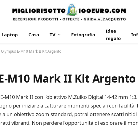
Idee
Laptop
Casa
TV
Fotografia
In
regalo
 Olympus E-M10 Mark II Kit Argento
-M10 Mark II Kit Argento
 E-M10 Mark II con l’obiettivo M.Zuiko Digital 14-42 mm 1:3.
 bisogno per iniziare a catturare momenti speciali con facilit
e a un obiettivo zoom standard, potrai ottenere scatti nitidi e
tratti vibranti. Non perdere l’opportunità di esplorare il m