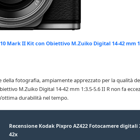
ella fotografia, ampiamente apprezzato per la qualità dei s
biettivo M.Zuiko Digital 14-42 mm 1:3.5-5.6 II R non fa eccez
n’ottima durabilità nel tempo.
Recensione Kodak Pixpro AZ422 Fotocamere digitali 
42x