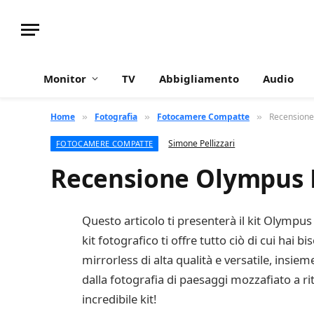
Monitor
TV
Abbigliamento
Audio
Home
Fotografia
Fotocamere Compatte
Recensione
»
»
»
Simone Pellizzari
FOTOCAMERE COMPATTE
Recensione Olympus E
Questo articolo ti presenterà il kit Olympus
kit fotografico ti offre tutto ciò di cui hai
mirrorless di alta qualità e versatile, insiem
dalla fotografia di paesaggi mozzafiato a ri
incredibile kit!