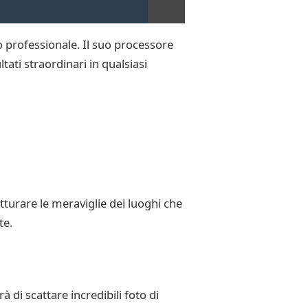
o professionale. Il suo processore
tati straordinari in qualsiasi
tturare le meraviglie dei luoghi che
te.
 di scattare incredibili foto di