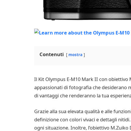
Contenuti
mostra
Il Kit Olympus E-M10 Mark II con obiettivo M
appassionati di fotografia che desiderano mi
di vantaggi che renderanno la tua esperienz
Grazie alla sua elevata qualità e alle funzi
definizione con colori vivaci e dettagli nitid
ogni situazione. Inoltre, l’obiettivo M.Zuik