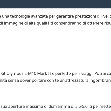
a una tecnologia avanzata per garantire prestazioni di livell
di immagine di alta qualità ti consentiranno di ottenere risul
 Kit Olympus E-M10 Mark II è perfetto per i viaggi. Potrai ca
 qualità senza dover portare con te un’attrezzatura ingombran
 sua apertura massima di diaframma di 3.5-5.6, ti permetterà