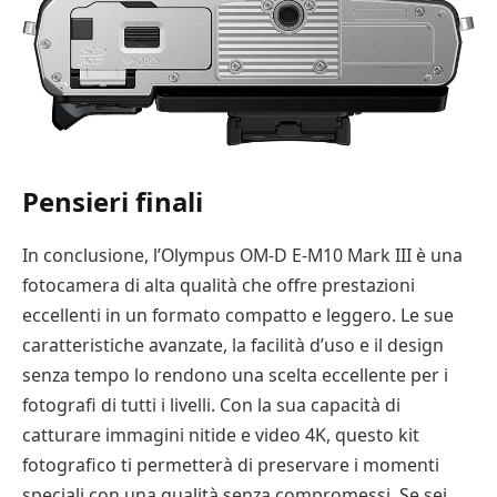
Pensieri finali
In conclusione, l’Olympus OM-D E-M10 Mark III è una
fotocamera di alta qualità che offre prestazioni
eccellenti in un formato compatto e leggero. Le sue
caratteristiche avanzate, la facilità d’uso e il design
senza tempo lo rendono una scelta eccellente per i
fotografi di tutti i livelli. Con la sua capacità di
catturare immagini nitide e video 4K, questo kit
fotografico ti permetterà di preservare i momenti
speciali con una qualità senza compromessi. Se sei