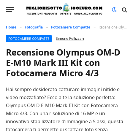
Home
Fotografia
Fotocamere Compatte
Recensione Olympus OM-D E-M10 Mark III Kit con Fotocamera Micro 4/3
»
»
»
Simone Pellizzari
FOTOCAMERE COMPATTE
Recensione Olympus OM-D
E-M10 Mark III Kit con
Fotocamera Micro 4/3
Hai sempre desiderato catturare immagini nitide e
video mozzafiato? Ecco a te la soluzione perfetta:
Olympus OM-D E-M10 Mark III Kit con Fotocamera
Micro 4/3. Con una risoluzione di 16 MP e un
innovativo stabilizzatore d’immagine a 5 assi, questa
fotocamera ti permette di scattare foto senza