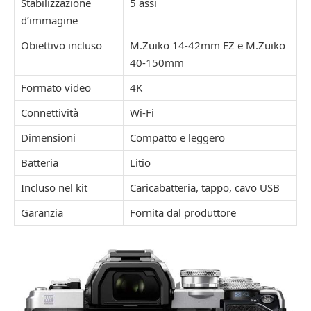
Stabilizzazione
5 assi
d’immagine
Obiettivo incluso
M.Zuiko 14-42mm EZ e M.Zuiko
40-150mm
Formato video
4K
Connettività
Wi-Fi
Dimensioni
Compatto e leggero
Batteria
Litio
Incluso nel kit
Caricabatteria, tappo, cavo USB
Garanzia
Fornita dal produttore