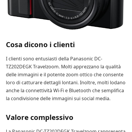
Cosa dicono i clienti
I clienti sono entusiasti della Panasonic DC-
TZ202DEGK Travelzoom. Molti apprezzano la qualità
delle immagini e il potente zoom ottico che consente
loro di catturare dettagli lontani. Inoltre, molti lodano
anche la connettività Wi-Fi e Bluetooth che semplifica
la condivisione delle immagini sui social media.
Valore complessivo
La Panasonic DC-TZ202DEGK Travelzoom rappresenta