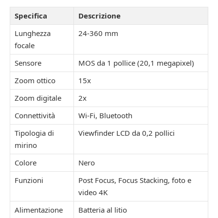
Specifica
Descrizione
Lunghezza
24-360 mm
focale
Sensore
MOS da 1 pollice (20,1 megapixel)
Zoom ottico
15x
Zoom digitale
2x
Connettività
Wi-Fi, Bluetooth
Tipologia di
Viewfinder LCD da 0,2 pollici
mirino
Colore
Nero
Funzioni
Post Focus, Focus Stacking, foto e
video 4K
Alimentazione
Batteria al litio