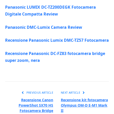
Panasonic LUMIX DC-TZ200DEGK Fotocamera
Digitale Compatta Review
Panasonic DMC-Lumix Camera Review
Recensione Panasonic Lumix DMC-TZ57 Fotocamera
Recensione Panasonic DC-FZ83 fotocamera bridge
super zoom, nera
PREVIOUS ARTICLE
NEXT ARTICLE
Recensione Canon
Recensione kit fotocamera
PowerShot SX70 HS
Olympus OM-D E-M1 Mark
Fotocamera Bridge
II