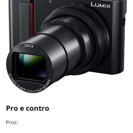
Pro e contro
Pros: