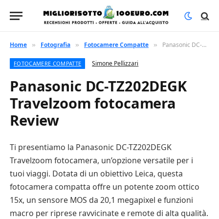
Home
Fotografia
Fotocamere Compatte
Panasonic DC-TZ202DEGK Travelzoom fotocamera Review
»
»
»
Simone Pellizzari
FOTOCAMERE COMPATTE
Panasonic DC-TZ202DEGK
Travelzoom fotocamera
Review
Ti presentiamo la Panasonic DC-TZ202DEGK
Travelzoom fotocamera, un’opzione versatile per i
tuoi viaggi. Dotata di un obiettivo Leica, questa
fotocamera compatta offre un potente zoom ottico
15x, un sensore MOS da 20,1 megapixel e funzioni
macro per riprese ravvicinate e remote di alta qualità.