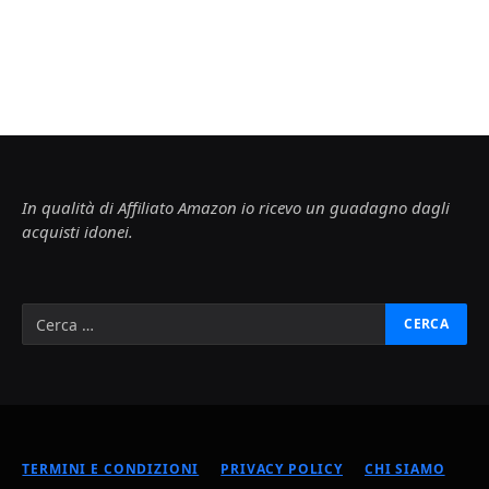
In qualità di Affiliato Amazon io ricevo un guadagno dagli
acquisti idonei.
TERMINI E CONDIZIONI
PRIVACY POLICY
CHI SIAMO