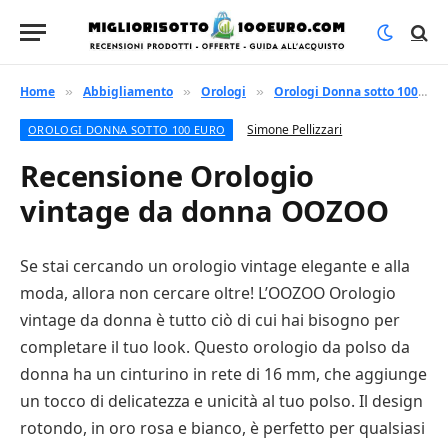
Home
Abbigliamento
Orologi
Orologi Donna sotto 100 euro
»
»
»
Simone Pellizzari
OROLOGI DONNA SOTTO 100 EURO
Recensione Orologio
vintage da donna OOZOO
Se stai cercando un orologio vintage elegante e alla
moda, allora non cercare oltre! L’OOZOO Orologio
vintage da donna è tutto ciò di cui hai bisogno per
completare il tuo look. Questo orologio da polso da
donna ha un cinturino in rete di 16 mm, che aggiunge
un tocco di delicatezza e unicità al tuo polso. Il design
rotondo, in oro rosa e bianco, è perfetto per qualsiasi