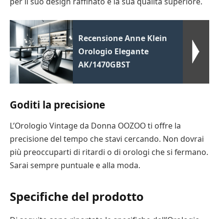
per il suo design raffinato e la sua qualità superiore.
Recensione Anne Klein
Orologio Elegante
AK/1470GBST
Goditi la precisione
L’Orologio Vintage da Donna OOZOO ti offre la
precisione del tempo che stavi cercando. Non dovrai
più preoccuparti di ritardi o di orologi che si fermano.
Sarai sempre puntuale e alla moda.
Specifiche del prodotto