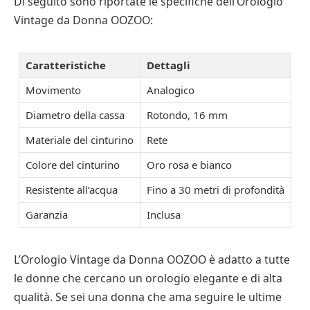
Di seguito sono riportate le specifiche dell’Orologio
Vintage da Donna OOZOO:
Caratteristiche
Dettagli
Movimento
Analogico
Diametro della cassa
Rotondo, 16 mm
Materiale del cinturino
Rete
Colore del cinturino
Oro rosa e bianco
Resistente all’acqua
Fino a 30 metri di profondità
Garanzia
Inclusa
L’Orologio Vintage da Donna OOZOO è adatto a tutte
le donne che cercano un orologio elegante e di alta
qualità. Se sei una donna che ama seguire le ultime