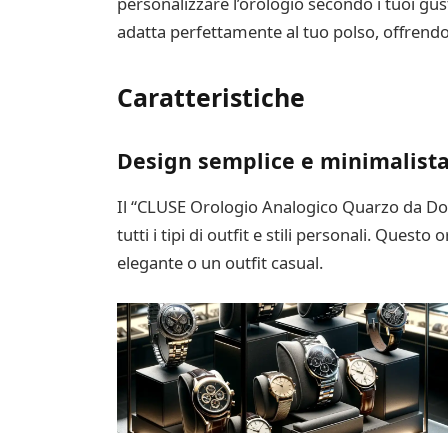
personalizzare l’orologio secondo i tuoi gus
adatta perfettamente al tuo polso, offrendo
Caratteristiche
Design semplice e minimalist
Il “CLUSE Orologio Analogico Quarzo da Don
tutti i tipi di outfit e stili personali. Ques
elegante o un outfit casual.