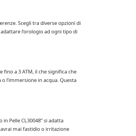
erenze. Scegli tra diverse opzioni di
 adattare l’orologio ad ogni tipo di
ino a 3 ATM, il che significa che
ia o l’immersione in acqua. Questa
in Pelle CL30048” si adatta
vrai mai fastidio o irritazione