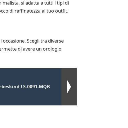
lista, si adatta a tutti i tipi di
co di raffinatezza al tuo outfit.
i occasione. Scegli tra diverse
 permette di avere un orologio
Liebeskind LS-0091-MQB