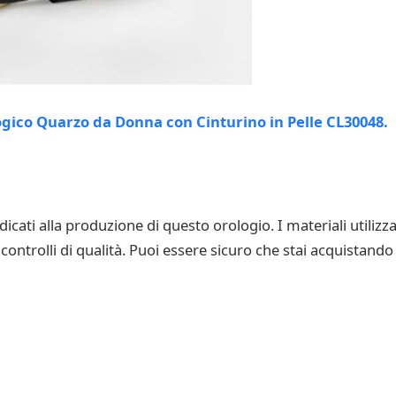
ati alla produzione di questo orologio. I materiali utilizzat
 controlli di qualità. Puoi essere sicuro che stai acquistand