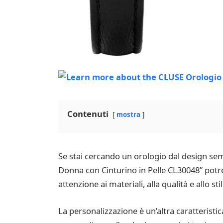
Contenuti
mostra
Se stai cercando un orologio dal design s
Donna con Cinturino in Pelle CL30048” potre
attenzione ai materiali, alla qualità e allo st
La personalizzazione è un’altra caratteristi