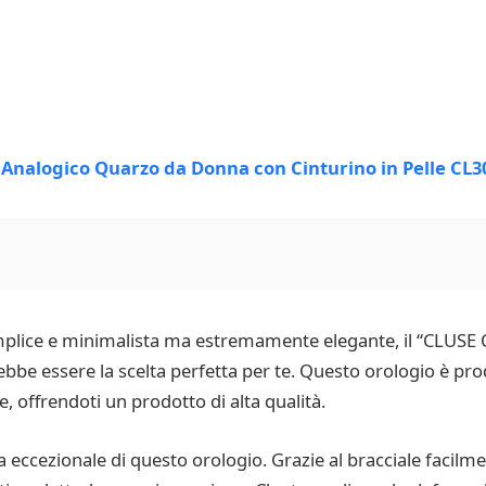
emplice e minimalista ma estremamente elegante, il “CLUSE
bbe essere la scelta perfetta per te. Questo orologio è pr
ile, offrendoti un prodotto di alta qualità.
ca eccezionale di questo orologio. Grazie al bracciale facilm