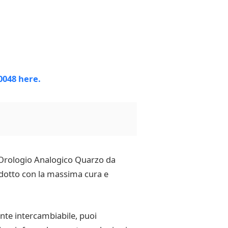
 Orologio Analogico Quarzo da
odotto con la massima cura e
ente intercambiabile, puoi