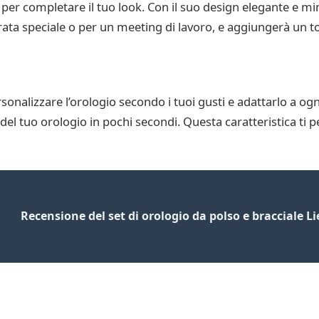
r completare il tuo look. Con il suo design elegante e minima
erata speciale o per un meeting di lavoro, e aggiungerà un toc
sonalizzare l’orologio secondo i tuoi gusti e adattarlo a ogn
k del tuo orologio in pochi secondi. Questa caratteristica ti
Recensione del set di orologio da polso e bracciale 