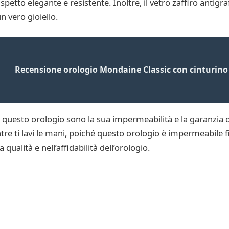
petto elegante e resistente. Inoltre, il vetro zaffiro antigra
 vero gioiello.
Recensione orologio Mondaine Classic con cinturino 
a questo orologio sono la sua impermeabilità e la garanzia d
 ti lavi le mani, poiché questo orologio è impermeabile fino
qualità e nell’affidabilità dell’orologio.