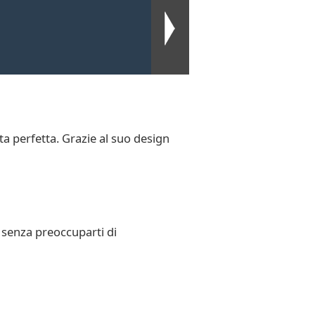
lta perfetta. Grazie al suo design
e senza preoccuparti di