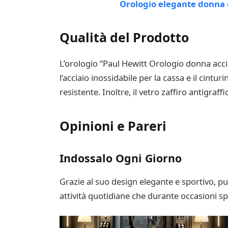
Qualità del Prodotto
L’orologio “Paul Hewitt Orologio donna accia
l’acciaio inossidabile per la cassa e il cintu
resistente. Inoltre, il vetro zaffiro antigr
Opinioni e Pareri
Indossalo Ogni Giorno
Grazie al suo design elegante e sportivo, pu
attività quotidiane che durante occasioni spe