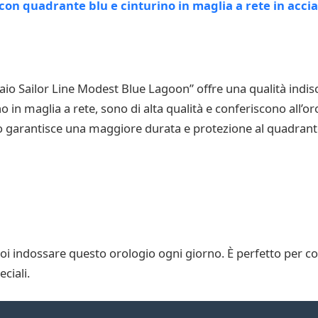
io Sailor Line Modest Blue Lagoon” offre una qualità indiscut
rino in maglia a rete, sono di alta qualità e conferiscono all’
affio garantisce una maggiore durata e protezione al quadrant
oi indossare questo orologio ogni giorno. È perfetto per co
ciali.