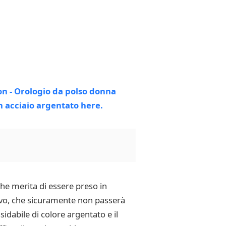
he merita di essere preso in
rtivo, che sicuramente non passerà
ssidabile di colore argentato e il