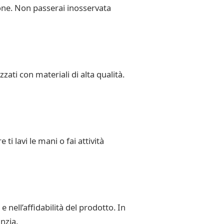
ione. Non passerai inosservata
zzati con materiali di alta qualità.
i lavi le mani o fai attività
 nell’affidabilità del prodotto. In
nzia.