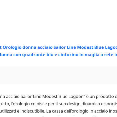
na acciaio Sailor Line Modest Blue Lagoon” è un prodotto c
tutto, l’orologio colpisce per il suo design dinamico e spo
utilizzati è indiscutibile. La cassa dell’orologio in acciaio ino