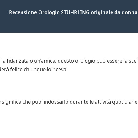
Recensione Orologio STUHRLING originale da donna
e, la fidanzata o un’amica, questo orologio può essere la sce
derà felice chiunque lo riceva.
e significa che puoi indossarlo durante le attività quotidian