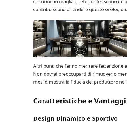
cinturino in maglia a rete conferiscono un as
contribuiscono a rendere questo orologio un
Altri punti che fanno meritare l’attenzione 
Non dovrai preoccuparti di rimuoverlo mentre
mesi dimostra la fiducia del produttore nella 
Caratteristiche e Vantaggi
Design Dinamico e Sportivo