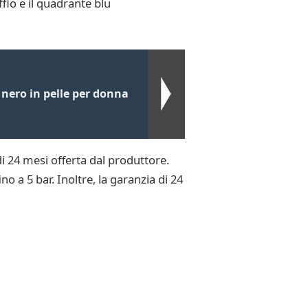
ffio e il quadrante blu
nero in pelle per donna
i 24 mesi offerta dal produttore.
 a 5 bar. Inoltre, la garanzia di 24