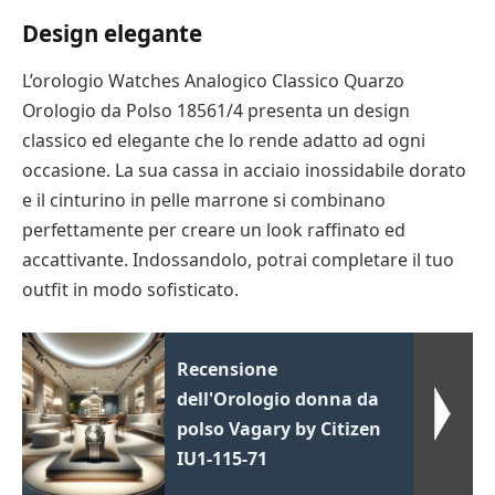
Design elegante
L’orologio Watches Analogico Classico Quarzo
Orologio da Polso 18561/4 presenta un design
classico ed elegante che lo rende adatto ad ogni
occasione. La sua cassa in acciaio inossidabile dorato
e il cinturino in pelle marrone si combinano
perfettamente per creare un look raffinato ed
accattivante. Indossandolo, potrai completare il tuo
outfit in modo sofisticato.
Recensione
dell'Orologio donna da
polso Vagary by Citizen
IU1-115-71