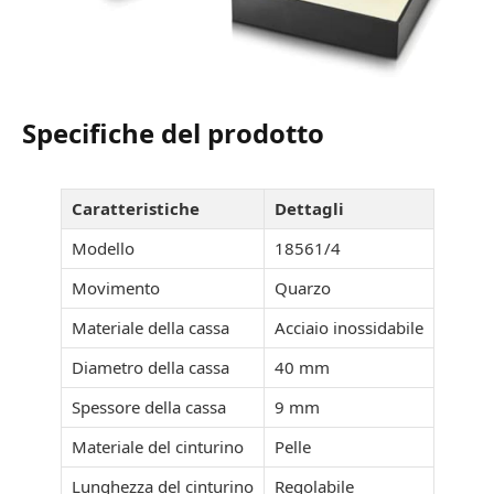
Specifiche del prodotto
Caratteristiche
Dettagli
Modello
18561/4
Movimento
Quarzo
Materiale della cassa
Acciaio inossidabile
Diametro della cassa
40 mm
Spessore della cassa
9 mm
Materiale del cinturino
Pelle
Lunghezza del cinturino
Regolabile