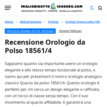
Home
Abbigliamento
Orologi
Orologi Donna sotto 100 euro
»
»
»
Simone Pellizzari
OROLOGI DONNA SOTTO 100 EURO
Recensione Orologio da
Polso 18561/4
Sappiamo quanto sia importante avere un orologio
elegante e allo stesso tempo funzionale al polso, e
siamo qui per presentarti il nostro orologio analogico
classico Quarzo da polso 18561/4. Questo orologio è
perfetto per chi cerca un design elegante e raffinato,
con un tocco di classe senza tempo. Con il suo
movimento al quarzo affidabile, ti garantirà una