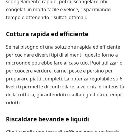
scongelamento rapido, potrai scongelare cibi
congelati in modo facile e veloce, risparmiando
tempo e ottenendo risultati ottimali.
Cottura rapida ed efficiente
Se hai bisogno di una soluzione rapida ed efficiente
per cucinare diversi tipi di alimenti, questo forno a
microonde potrebbe fare al caso tuo. Puoi utilizzarlo
per cuocere verdure, carne, pesce e persino per
preparare piatti completi. La potenza regolabile su 6
livelli ti permette di controllare la velocità e l’intensità
della cottura, garantendoti risultati gustosi in tempi
ridotti.
Riscaldare bevande e liquidi
Che tu voglia una tazza di caffè bollente o un brodo