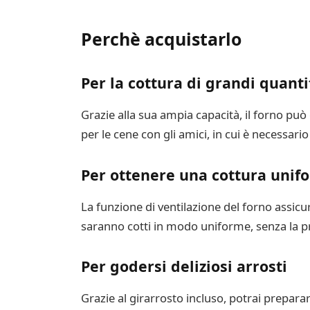
Perchè acquistarlo
Per la cottura di grandi quanti
Grazie alla sua ampia capacità, il forno può 
per le cene con gli amici, in cui è necess
Per ottenere una cottura unif
La funzione di ventilazione del forno assicura 
saranno cotti in modo uniforme, senza la p
Per godersi deliziosi arrosti
Grazie al girarrosto incluso, potrai preparare