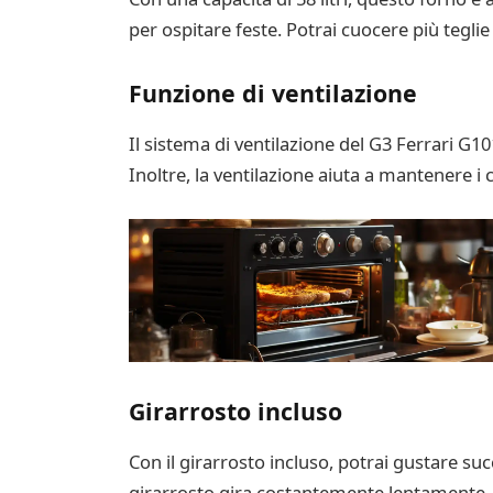
per ospitare feste. Potrai cuocere più teg
Funzione di ventilazione
Il sistema di ventilazione del G3 Ferrari G10
Inoltre, la ventilazione aiuta a mantenere i c
Girarrosto incluso
Con il girarrosto incluso, potrai gustare suc
girarrosto gira costantemente lentamente, 