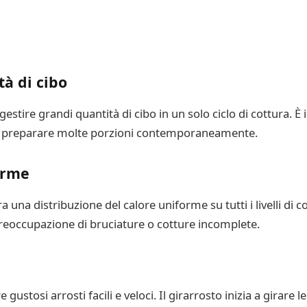
tà di cibo
gestire grandi quantità di cibo in un solo ciclo di cottura. 
ario preparare molte porzioni contemporaneamente.
orme
una distribuzione del calore uniforme su tutti i livelli di cot
reoccupazione di bruciature o cotture incomplete.
 gustosi arrosti facili e veloci. Il girarrosto inizia a girar