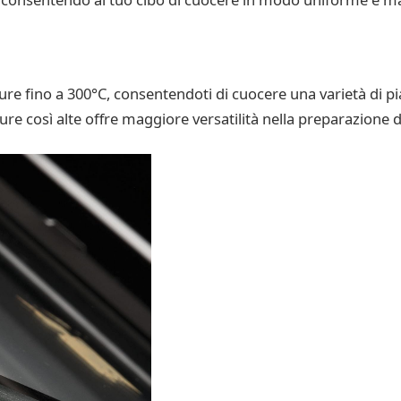
e fino a 300°C, consentendoti di cuocere una varietà di pia
re così alte offre maggiore versatilità nella preparazione dei