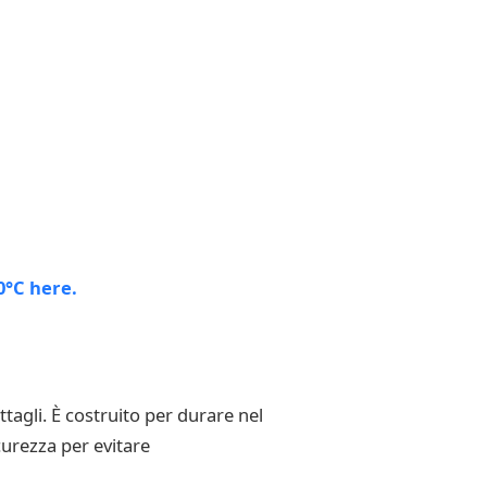
ttagli. È costruito per durare nel
curezza per evitare