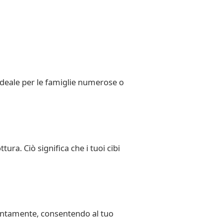
È ideale per le famiglie numerose o
tura. Ciò significa che i tuoi cibi
e lentamente, consentendo al tuo