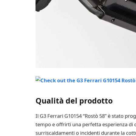
Qualità del prodotto
Il G3 Ferrari G10154 “Rostò 58” è stato proge
tempo e offrirti una perfetta esperienza di c
surriscaldamenti o incidenti durante la cott