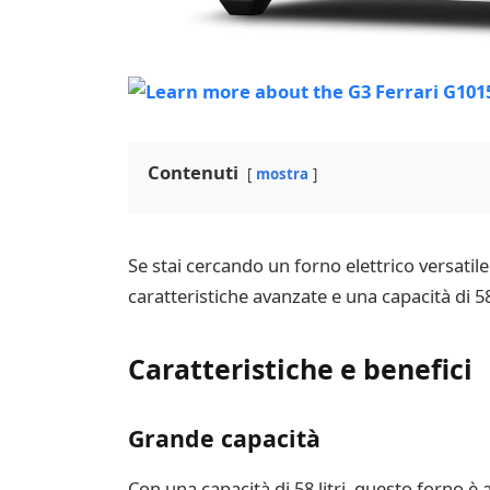
Contenuti
mostra
Se stai cercando un forno elettrico versatile
caratteristiche avanzate e una capacità di 58
Caratteristiche e benefici
Grande capacità
Con una capacità di 58 litri, questo forno è