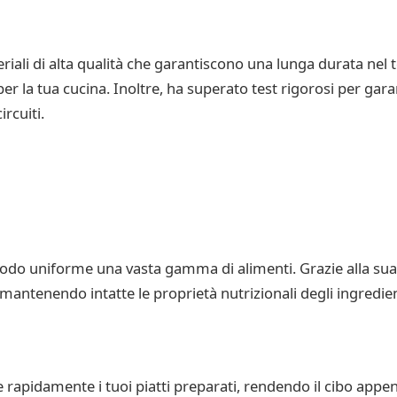
iali di alta qualità che garantiscono una lunga durata nel 
er la tua cucina. Inoltre, ha superato test rigorosi per ga
ircuiti.
modo uniforme una vasta gamma di alimenti. Grazie alla sua 
 mantenendo intatte le proprietà nutrizionali degli ingredien
e rapidamente i tuoi piatti preparati, rendendo il cibo appen