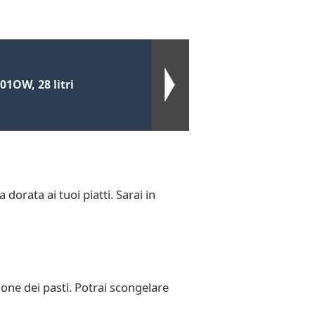
1OW, 28 litri
dorata ai tuoi piatti. Sarai in
one dei pasti. Potrai scongelare