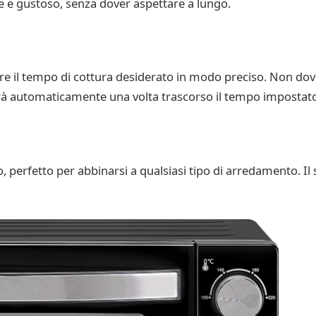
te e gustoso, senza dover aspettare a lungo.
are il tempo di cottura desiderato in modo preciso. Non dovr
erà automaticamente una volta trascorso il tempo impostato
o, perfetto per abbinarsi a qualsiasi tipo di arredamento. I