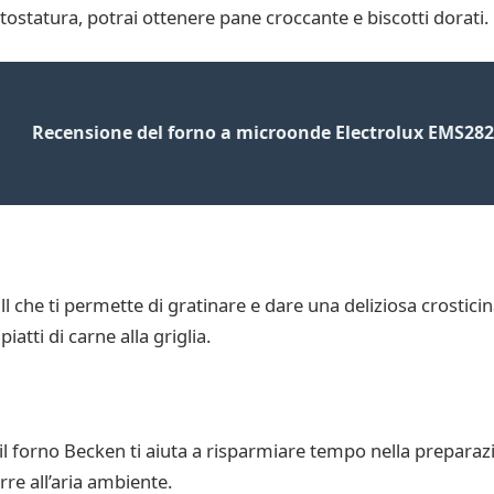
 tostatura, potrai ottenere pane croccante e biscotti dorati.
Recensione del forno a microonde Electrolux EMS2820
 che ti permette di gratinare e dare una deliziosa crosticina 
iatti di carne alla griglia.
il forno Becken ti aiuta a risparmiare tempo nella preparazi
re all’aria ambiente.