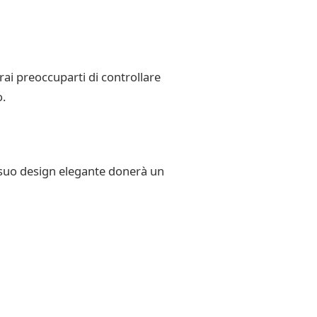
ai preoccuparti di controllare
.
l suo design elegante donerà un