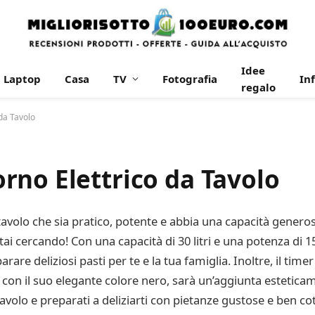
Idee
Laptop
Casa
TV
Fotografia
In
regalo
da Tavolo
rno Elettrico da Tavolo
avolo che sia pratico, potente e abbia una capacità generos
ai cercando! Con una capacità di 30 litri e una potenza di 15
rare deliziosi pasti per te e la tua famiglia. Inoltre, il time
 con il suo elegante colore nero, sarà un’aggiunta esteticam
avolo e preparati a deliziarti con pietanze gustose e ben cot