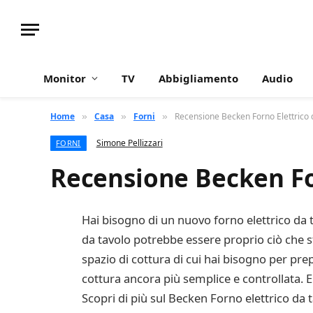
Monitor
TV
Abbigliamento
Audio
Home
Casa
Forni
Recensione Becken Forno Elettrico 
»
»
»
Simone Pellizzari
FORNI
Recensione Becken Fo
Hai bisogno di un nuovo forno elettrico da t
da tavolo potrebbe essere proprio ciò che st
spazio di cottura di cui hai bisogno per prepa
cottura ancora più semplice e controllata. E
Scopri di più sul Becken Forno elettrico da t