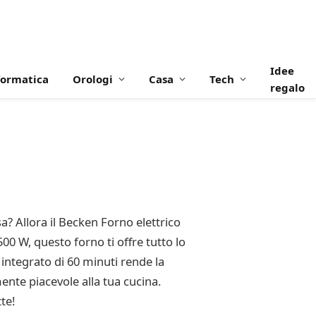
Idee
formatica
Orologi
Casa
Tech
regalo
a? Allora il Becken Forno elettrico
00 W, questo forno ti offre tutto lo
r integrato di 60 minuti rende la
ente piacevole alla tua cucina.
te!