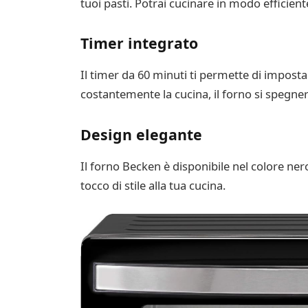
tuoi pasti. Potrai cucinare in modo efficien
Timer integrato
Il timer da 60 minuti ti permette di impost
costantemente la cucina, il forno si spegn
Design elegante
Il forno Becken è disponibile nel colore ner
tocco di stile alla tua cucina.