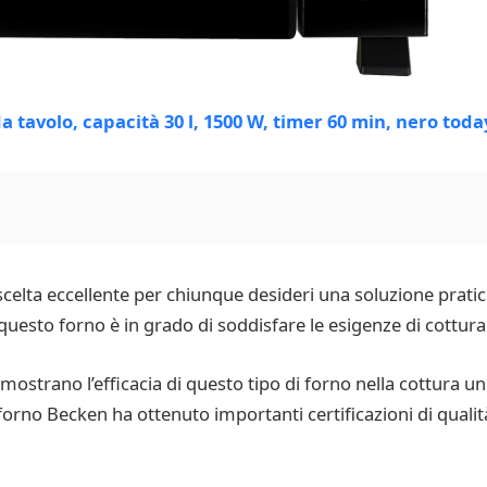
 scelta eccellente per chiunque desideri una soluzione pratic
, questo forno è in grado di soddisfare le esigenze di cottu
 dimostrano l’efficacia di questo tipo di forno nella cottura
il forno Becken ha ottenuto importanti certificazioni di quali