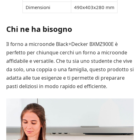
Dimensioni
490x403x280 mm
Chi ne ha bisogno
Il forno a microonde Black+Decker BXMZ900E è
perfetto per chiunque cerchi un forno a microonde
affidabile e versatile. Che tu sia uno studente che vive
da solo, una coppia o una famiglia, questo prodotto si
adatta alle tue esigenze e ti permette di preparare
pasti deliziosi in modo rapido ed efficiente.