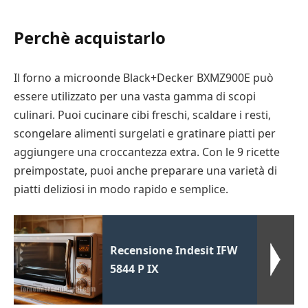
Perchè acquistarlo
Il forno a microonde Black+Decker BXMZ900E può
essere utilizzato per una vasta gamma di scopi
culinari. Puoi cucinare cibi freschi, scaldare i resti,
scongelare alimenti surgelati e gratinare piatti per
aggiungere una croccantezza extra. Con le 9 ricette
preimpostate, puoi anche preparare una varietà di
piatti deliziosi in modo rapido e semplice.
Recensione Indesit IFW
5844 P IX