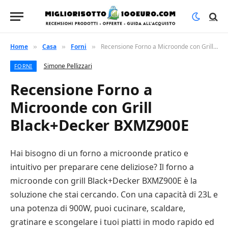
Home
Casa
Forni
Recensione Forno a Microonde con Grill Black+Decker BXMZ900E
»
»
»
Simone Pellizzari
FORNI
Recensione Forno a
Microonde con Grill
Black+Decker BXMZ900E
Hai bisogno di un forno a microonde pratico e
intuitivo per preparare cene deliziose? Il forno a
microonde con grill Black+Decker BXMZ900E è la
soluzione che stai cercando. Con una capacità di 23L e
una potenza di 900W, puoi cucinare, scaldare,
gratinare e scongelare i tuoi piatti in modo rapido ed