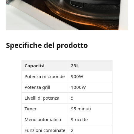
Specifiche del prodotto
Capacità
23L
Potenza microonde
900W
Potenza grill
1000W
Livelli di potenza
5
Timer
95 minuti
Menu automatico
9 ricette
Funzioni combinate
2