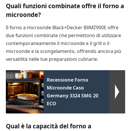
Quali funzioni combinate offre il forno a
microonde?
Il forno a microonde Black+Decker BXMZ900E offre
due funzioni combinate che permettono di utilizzare
contemporaneamente il microonde e il grill o il
microonde e la scongelamento, offrendo ancora più
versatilità nelle tue preparazioni culinarie.
Recensione Forno
Microonde Caso
Germany 3324 SMG 20
ECO
Qual è la capacità del forno a