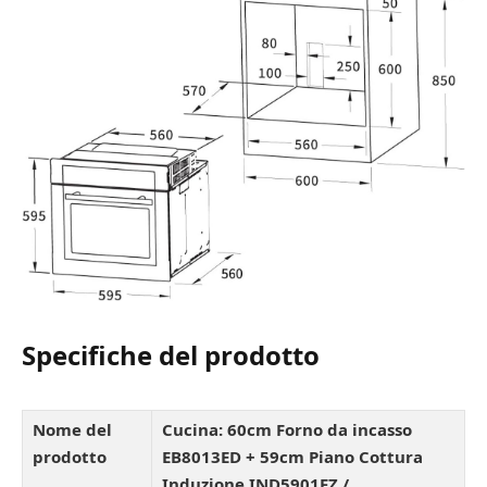
Specifiche del prodotto
Nome del
Cucina: 60cm Forno da incasso
prodotto
EB8013ED + 59cm Piano Cottura
Induzione IND5901FZ /