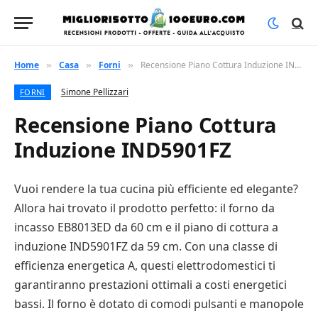
Home
Casa
Forni
Recensione Piano Cottura Induzione IND5901FZ
»
»
»
Simone Pellizzari
FORNI
Recensione Piano Cottura
Induzione IND5901FZ
Vuoi rendere la tua cucina più efficiente ed elegante?
Allora hai trovato il prodotto perfetto: il forno da
incasso EB8013ED da 60 cm e il piano di cottura a
induzione IND5901FZ da 59 cm. Con una classe di
efficienza energetica A, questi elettrodomestici ti
garantiranno prestazioni ottimali a costi energetici
bassi. Il forno è dotato di comodi pulsanti e manopole