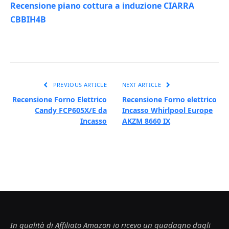
Recensione piano cottura a induzione CIARRA
CBBIH4B
PREVIOUS ARTICLE
NEXT ARTICLE
Recensione Forno Elettrico
Recensione Forno elettrico
Candy FCP605X/E da
Incasso Whirlpool Europe
Incasso
AKZM 8660 IX
In qualità di Affiliato Amazon io ricevo un guadagno dagli