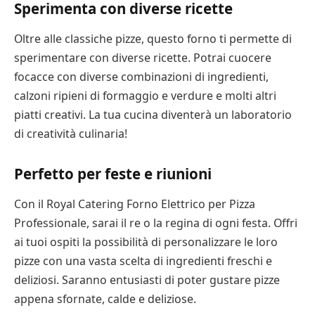
Sperimenta con diverse ricette
Oltre alle classiche pizze, questo forno ti permette di
sperimentare con diverse ricette. Potrai cuocere
focacce con diverse combinazioni di ingredienti,
calzoni ripieni di formaggio e verdure e molti altri
piatti creativi. La tua cucina diventerà un laboratorio
di creatività culinaria!
Perfetto per feste e riunioni
Con il Royal Catering Forno Elettrico per Pizza
Professionale, sarai il re o la regina di ogni festa. Offri
ai tuoi ospiti la possibilità di personalizzare le loro
pizze con una vasta scelta di ingredienti freschi e
deliziosi. Saranno entusiasti di poter gustare pizze
appena sfornate, calde e deliziose.