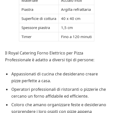
Materiale
Acciaio inox
Piastra
Argilla refrattaria
Superficie di cottura
40 x 40 cm
Spessore piastra
1,5 cm
Timer
Fino a 120 minuti
Il Royal Catering Forno Elettrico per Pizza
Professionale è adatto a diversi tipi di persone:
Appassionati di cucina che desiderano creare
pizze perfette a casa.
Operatori professionali di ristoranti o pizzerie che
cercano un forno affidabile ed efficiente.
Coloro che amano organizzare feste e desiderano
sorprendere i loro ospiti con pizze appena