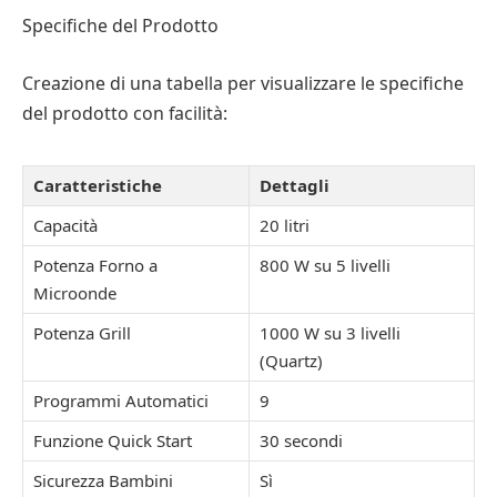
Specifiche del Prodotto
Creazione di una tabella per visualizzare le specifiche
del prodotto con facilità:
Caratteristiche
Dettagli
Capacità
20 litri
Potenza Forno a
800 W su 5 livelli
Microonde
Potenza Grill
1000 W su 3 livelli
(Quartz)
Programmi Automatici
9
Funzione Quick Start
30 secondi
Sicurezza Bambini
Sì