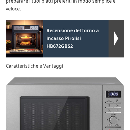
preparare i tuoi piatti preferiti in modo semplice e
veloce.
Recensione del forno a
incasso Pirolisi
HB672GBS2
Caratteristiche e Vantaggi