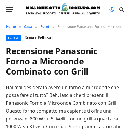
Home
Casa
Forni
Recensione Panasonic Forno a Microonde Combinato con Grill
»
»
»
Simone Pellizzari
FORNI
Recensione Panasonic
Forno a Microonde
Combinato con Grill
Hai mai desiderato avere un forno a microonde che
possa fare di tutto? Beh, lascia che ti presenti il
Panasonic Forno a Microonde Combinato con Grill.
Questo forno compatto ma capiente ti offre una
potenza di 800 W su 5 livelli, con un grill a quartz da
1000 W su 3 livelli. Con i suoi 9 programmi automatici