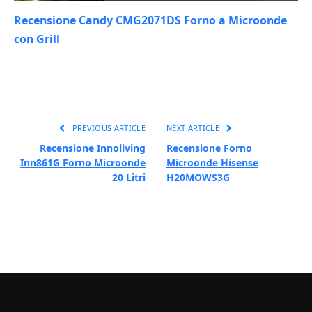
Recensione Candy CMG2071DS Forno a Microonde
con Grill
PREVIOUS ARTICLE
NEXT ARTICLE
Recensione Innoliving
Recensione Forno
Inn861G Forno Microonde
Microonde Hisense
20 Litri
H20MOWS3G