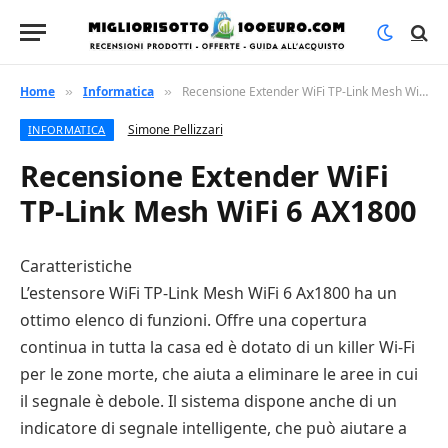
Home
Informatica
Recensione Extender WiFi TP-Link Mesh WiFi 6 AX1800
»
»
Simone Pellizzari
INFORMATICA
Recensione Extender WiFi
TP-Link Mesh WiFi 6 AX1800
Caratteristiche
L’estensore WiFi TP-Link Mesh WiFi 6 Ax1800 ha un
ottimo elenco di funzioni. Offre una copertura
continua in tutta la casa ed è dotato di un killer Wi-Fi
per le zone morte, che aiuta a eliminare le aree in cui
il segnale è debole. Il sistema dispone anche di un
indicatore di segnale intelligente, che può aiutare a