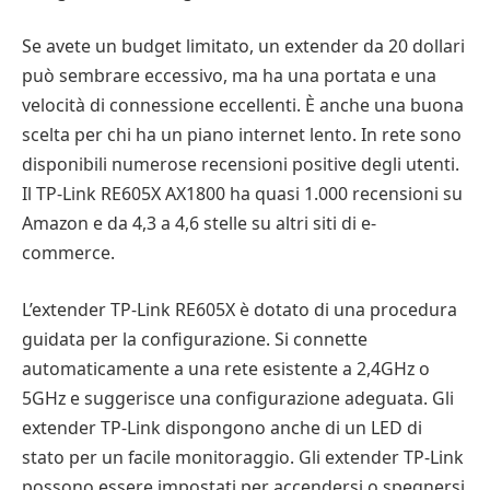
Se avete un budget limitato, un extender da 20 dollari
può sembrare eccessivo, ma ha una portata e una
velocità di connessione eccellenti. È anche una buona
scelta per chi ha un piano internet lento. In rete sono
disponibili numerose recensioni positive degli utenti.
Il TP-Link RE605X AX1800 ha quasi 1.000 recensioni su
Amazon e da 4,3 a 4,6 stelle su altri siti di e-
commerce.
L’extender TP-Link RE605X è dotato di una procedura
guidata per la configurazione. Si connette
automaticamente a una rete esistente a 2,4GHz o
5GHz e suggerisce una configurazione adeguata. Gli
extender TP-Link dispongono anche di un LED di
stato per un facile monitoraggio. Gli extender TP-Link
possono essere impostati per accendersi o spegnersi