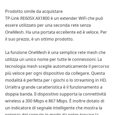
Prodotto simile da acquistare
TP-Link RE605X AX1800 è un extender WiFi che può
essere utilizzato per una seconda rete senza
OneMesh. Ha una portata eccellente ed è veloce. Per
il suo prezzo, è un ottimo prodotto.
La funzione OneMesh è una semplice rete mesh che
utilizza un unico nome per tutte le connessioni. La
tecnologia mesh sceglie automaticamente il percorso
più veloce per ogni dispositivo da collegare. Questa
modalità è perfetta per i giochi o lo streaming in HD.
Un’altra grande caratteristica è il funzionamento a
doppia banda. Il dispositivo supporta la connettività
wireless a 300 Mbps e 867 Mbps. È inoltre dotato di
un indicatore di segnale intelligente che mostra la
potenza del segnale in modo da poter trovare la