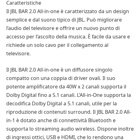
Caratteristiche
Il JBL BAR 2.0 All-in-one è caratterizzato da un design
semplice e dal suono tipico di JBL. Può migliorare
l’audio del televisore e offrire un nuovo punto di
accesso per l’ascolto della musica. È facile da usare e
richiede un solo cavo per il collegamento al
televisore.
Il JBL BAR 2.0 All-in-one è un diffusore singolo
compatto con una coppia di driver ovali. Il suo
potente amplificatore da 40W x 2 canali supporta il
Dolby Digital fino a 5.1 canali. L’All-in-One supporta la
decodifica Dolby Digital a 5.1 canali, utile per la
riproduzione di contenuti surround. Il JBL BAR 2.0 All-
in-1 è dotato anche di connettività Bluetooth e
supporta lo streaming audio wireless. Dispone inoltre
di ingressi ottici, USB e HDMI, che lo rendono una