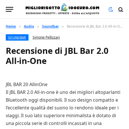
Home
Audio
Soundbar
Recensione di JBL Bar 2.0 All-in-One
»
»
»
Simone Pellizzari
SOUNDBAR
Recensione di JBL Bar 2.0
All-in-One
JBL BAR 20 AllinOne
Il JBL BAR 2.0 All-in-one è uno dei migliori altoparlanti
Bluetooth oggi disponibili. Il suo design compatto e
l’eccellente qualità del suono lo rendono ideale per i
viaggi. Il suo lato superiore minimalista è dotato di
una piccola serie di controlli incassati in una