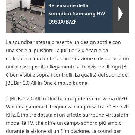
Recensione della
Soundbar Samsung HW-
Q930A/B/ZF
La soundbar stessa presenta un design sottile con
una serie di pulsanti. La JBL Bar 2.0 è facile da
collegare a una fonte di alimentazione e dispone di un
unico cavo per il collegamento al televisore. Il logo JBL
è ben visibile sopra i controlli. La qualità del suono del
JBL Bar 2.0 All-in-One è molto buona.
Il JBL Bar 2.0 All-in-One ha una potenza massima di 80
W e una gamma di frequenza compresa tra 70 Hz e 20
KHz. È inoltre dotata di un effetto surround virtuale in
modalità TV, che offre un campo sonoro più ampio
durante la visione di un film d’azione. La sound bar