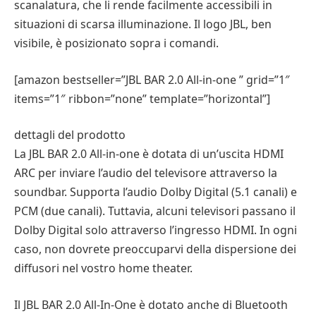
scanalatura, che li rende facilmente accessibili in
situazioni di scarsa illuminazione. Il logo JBL, ben
visibile, è posizionato sopra i comandi.
[amazon bestseller=”JBL BAR 2.0 All-in-one ” grid=”1″
items=”1″ ribbon=”none” template=”horizontal”]
dettagli del prodotto
La JBL BAR 2.0 All-in-one è dotata di un’uscita HDMI
ARC per inviare l’audio del televisore attraverso la
soundbar. Supporta l’audio Dolby Digital (5.1 canali) e
PCM (due canali). Tuttavia, alcuni televisori passano il
Dolby Digital solo attraverso l’ingresso HDMI. In ogni
caso, non dovrete preoccuparvi della dispersione dei
diffusori nel vostro home theater.
Il JBL BAR 2.0 All-In-One è dotato anche di Bluetooth