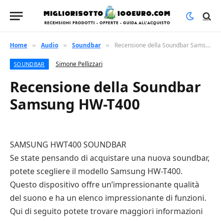
Home
Audio
Soundbar
Recensione della Soundbar Samsung HW-T400
»
»
»
Simone Pellizzari
SOUNDBAR
Recensione della Soundbar
Samsung HW-T400
SAMSUNG HWT400 SOUNDBAR
Se state pensando di acquistare una nuova soundbar,
potete scegliere il modello Samsung HW-T400.
Questo dispositivo offre un’impressionante qualità
del suono e ha un elenco impressionante di funzioni.
Qui di seguito potete trovare maggiori informazioni