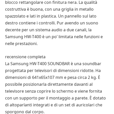
blocco rettangolare con finitura nera. La qualità
costruttiva è buona, con una griglia in metallo
spazzolato e lati in plastica. Un pannello sul lato
destro contiene i controlli. Pur avendo un suono
decente per un sistema audio a due canali, la
Samsung HW-T400 è un po’ limitata nelle funzioni e
nelle prestazioni.
recensione completa
La Samsung HW-T400 SOUNDBAR è una soundbar
progettata per televisori di dimensioni ridotte. Ha
dimensioni di 641x65x107 mm e pesa circa 2 kg. È
possibile posizionarla direttamente davanti al
televisore senza coprire lo schermo e viene fornita
con un supporto per il montaggio a parete. È dotato
di altoparlanti integrati e di un set di auricolari che
sporgono dal corpo.