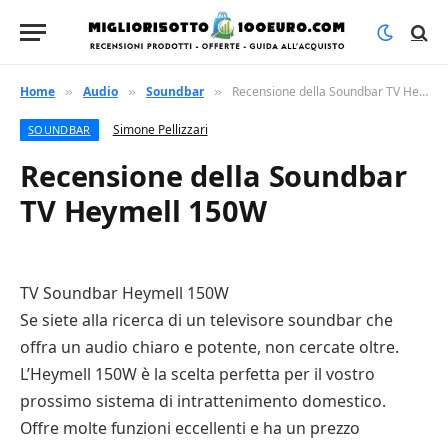
Home
Audio
Soundbar
Recensione della Soundbar TV Heymell 150W
»
»
»
Simone Pellizzari
SOUNDBAR
Recensione della Soundbar
TV Heymell 150W
TV Soundbar Heymell 150W
Se siete alla ricerca di un televisore soundbar che
offra un audio chiaro e potente, non cercate oltre.
L’Heymell 150W è la scelta perfetta per il vostro
prossimo sistema di intrattenimento domestico.
Offre molte funzioni eccellenti e ha un prezzo