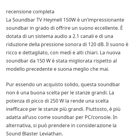
recensione completa
La Soundbar TV Heymell 150W è un’impressionante
soundbar in grado di offrire un suono eccellente. È
dotata di un sistema audio a 2.1 canali e di una
riduzione della pressione sonora di 120 dB. Il suono è
ricco e dettagliato, con medi e alti chiari. La nuova
soundbar da 150 W è stata migliorata rispetto al
modello precedente e suona meglio che mai.
Pur essendo un acquisto solido, questa soundbar
non è una buona scelta per le stanze grandi. La
potenza di picco di 250 W la rende una scelta
inefficace per le stanze più grandi. Piuttosto, è più
adatta all’uso come soundbar per PC/console. In
alternativa, si può prendere in considerazione la
Sound Blaster Leviathan.