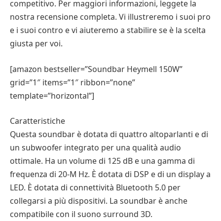
competitivo. Per maggiori informazioni, leggete la
nostra recensione completa. Vi illustreremo i suoi pro
e i suoi contro e vi aiuteremo a stabilire se è la scelta
giusta per voi.
[amazon bestseller=”Soundbar Heymell 150W”
grid=”1″ items=”1″ ribbon=”none”
template=”horizontal”]
Caratteristiche
Questa soundbar è dotata di quattro altoparlanti e di
un subwoofer integrato per una qualità audio
ottimale. Ha un volume di 125 dB e una gamma di
frequenza di 20-M Hz. È dotata di DSP e di un display a
LED. È dotata di connettività Bluetooth 5.0 per
collegarsi a più dispositivi. La soundbar è anche
compatibile con il suono surround 3D.