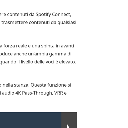
ere contenuti da Spotify Connect,
i trasmettere contenuti da qualsiasi
 forza reale e una spinta in avanti
iproduce anche un’ampia gamma di
uando il livello delle voci è elevato.
o nella stanza. Questa funzione si
i audio 4K Pass-Through, VRR e