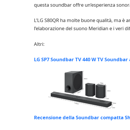
questa soundbar offre un’esperienza sonora 
L’LG S80QR ha molte buone qualità, ma è an
l’elaborazione del suono Meridian e i veri d
Altri:
LG SP7 Soundbar TV 440 W TV Soundbar a 5
Recensione della Soundbar compatta S