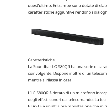
quest’ultimo. Entrambe sono dotate di elabo
caratteristiche aggiuntive rendono i dialoghi 
Caratteristiche
La Soundbar LG S80QR ha una serie di caratt
coinvolgente. Dispone inoltre di un telecoma
mentre si rilassa in casa.
L’LG S80QR è dotato di un microfono incorpor
degli effetti sonori dal telecomando. La te
BLAST+ è un’altra preimpostazione che migli