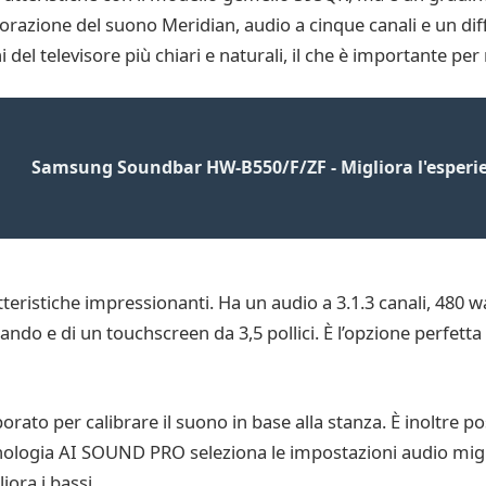
razione del suono Meridian, audio a cinque canali e un dif
del televisore più chiari e naturali, il che è importante per 
Samsung Soundbar HW-B550/F/ZF - Migliora l'esperie
eristiche impressionanti. Ha un audio a 3.1.3 canali, 480 w
ndo e di un touchscreen da 3,5 pollici. È l’opzione perfett
ato per calibrare il suono in base alla stanza. È inoltre po
cnologia AI SOUND PRO seleziona le impostazioni audio migl
ora i bassi.