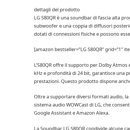
dettagli del prodotto
LG S80QR è una soundbar di fascia alta pro
subwoofer e una coppia di diffusori posterio
dotati di connessioni fisiche e possono esse
[amazon bestseller=”LG S80QR” grid=”1″ it
L’S80QR offre il supporto per Dolby Atmos e
kHz e profondità di 24 bit, garantisce una p
prestazioni. Questo prodotto dispone anche d
Oltre a supportare diversi formati audio, l
sistema audio WOWCast di LG, che consente lo
Google Assistant e Amazon Alexa.
La Soundbar LG S80QR condivide alcune cara