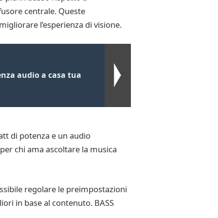
fusore centrale. Queste
migliorare l’esperienza di visione.
nza audio a casa tua
att di potenza e un audio
a per chi ama ascoltare la musica
ssibile regolare le preimpostazioni
iori in base al contenuto. BASS