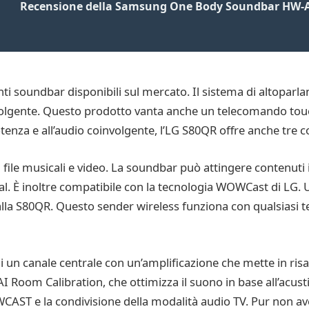
Recensione della Samsung One Body Soundbar HW-
 soundbar disponibili sul mercato. Il sistema di altoparlant
volgente. Questo prodotto vanta anche un telecomando touch
otenza e all’audio coinvolgente, l’LG S80QR offre anche tre c
 file musicali e video. La soundbar può attingere contenuti 
al. È inoltre compatibile con la tecnologia WOWCast di LG.
la S80QR. Questo sender wireless funziona con qualsiasi te
 un canale centrale con un’amplificazione che mette in risa
AI Room Calibration, che ottimizza il suono in base all’acusti
CAST e la condivisione della modalità audio TV. Pur non aven