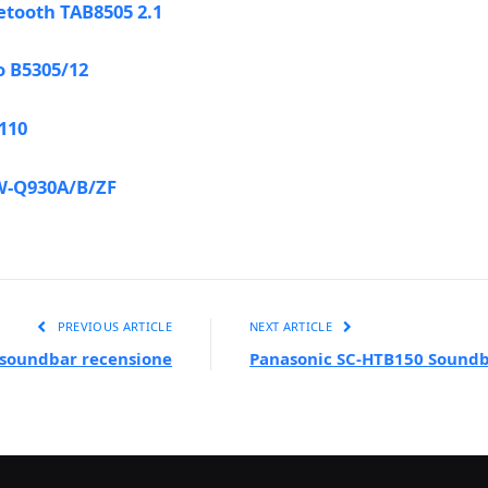
etooth TAB8505 2.1
o B5305/12
110
W-Q930A/B/ZF
PREVIOUS ARTICLE
NEXT ARTICLE
 soundbar recensione
Panasonic SC-HTB150 Soundb