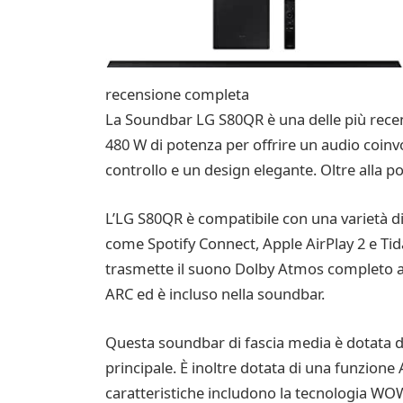
recensione completa
La Soundbar LG S80QR è una delle più recenti
480 W di potenza per offrire un audio coin
controllo e un design elegante. Oltre alla p
L’LG S80QR è compatibile con una varietà di
come Spotify Connect, Apple AirPlay 2 e Tid
trasmette il suono Dolby Atmos completo al
ARC ed è incluso nella soundbar.
Questa soundbar di fascia media è dotata di
principale. È inoltre dotata di una funzione 
caratteristiche includono la tecnologia WOW