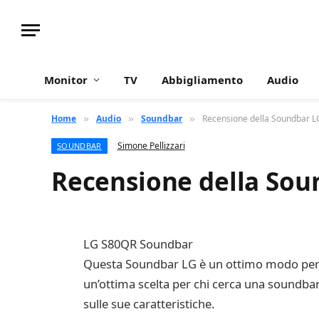
Monitor
TV
Abbigliamento
Audio
Home
Audio
Soundbar
Recensione della Soundbar 
»
»
»
Simone Pellizzari
SOUNDBAR
Recensione della Sou
LG S80QR Soundbar
Questa Soundbar LG è un ottimo modo per go
un’ottima scelta per chi cerca una soundbar
sulle sue caratteristiche.