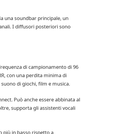
da una soundbar principale, un
ali. I diffusori posteriori sono
on frequenza di campionamento di 96
VRR, con una perdita minima di
 suono di giochi, film e musica.
nnect. Può anche essere abbinata al
re, supporta gli assistenti vocali
più in basso rispetto a