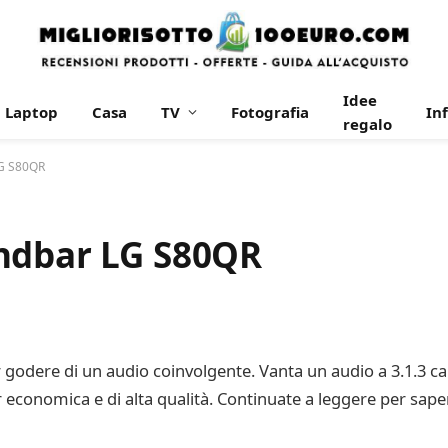
Idee
Laptop
Casa
TV
Fotografia
In
regalo
LG S80QR
ndbar LG S80QR
dere di un audio coinvolgente. Vanta un audio a 3.1.3 can
 economica e di alta qualità. Continuate a leggere per sape