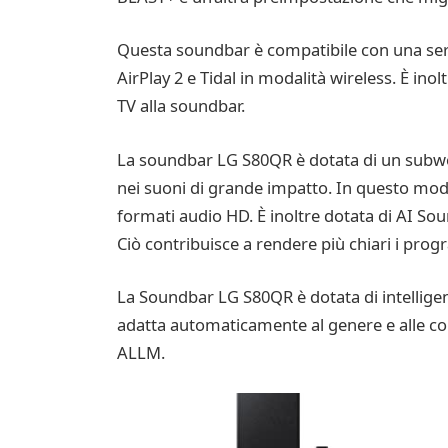
Questa soundbar è compatibile con una seri
AirPlay 2 e Tidal in modalità wireless. È in
TV alla soundbar.
La soundbar LG S80QR è dotata di un subwoof
nei suoni di grande impatto. In questo mo
formati audio HD. È inoltre dotata di AI Sound
Ciò contribuisce a rendere più chiari i prog
La Soundbar LG S80QR è dotata di intelligenz
adatta automaticamente al genere e alle co
ALLM.