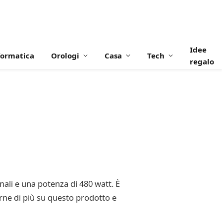
Idee
formatica
Orologi
Casa
Tech
regalo
ali e una potenza di 480 watt. È
rne di più su questo prodotto e