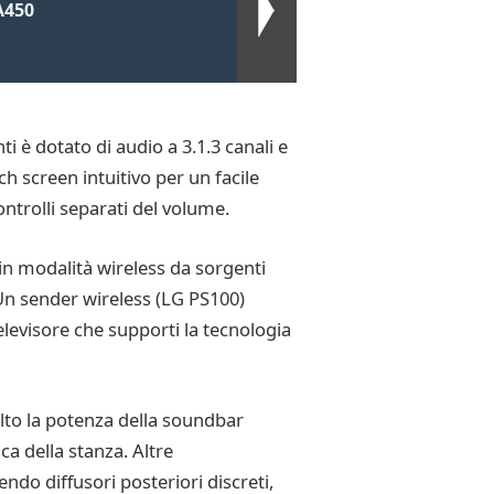
A450
i è dotato di audio a 3.1.3 canali e
 screen intuitivo per un facile
ontrolli separati del volume.
in modalità wireless da sorgenti
 Un sender wireless (LG PS100)
levisore che supporti la tecnologia
lto la potenza della soundbar
ca della stanza. Altre
do diffusori posteriori discreti,