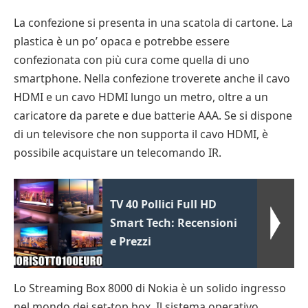
La confezione si presenta in una scatola di cartone. La
plastica è un po’ opaca e potrebbe essere
confezionata con più cura come quella di uno
smartphone. Nella confezione troverete anche il cavo
HDMI e un cavo HDMI lungo un metro, oltre a un
caricatore da parete e due batterie AAA. Se si dispone
di un televisore che non supporta il cavo HDMI, è
possibile acquistare un telecomando IR.
TV 40 Pollici Full HD
Smart Tech: Recensioni
e Prezzi
Lo Streaming Box 8000 di Nokia è un solido ingresso
nel mondo dei set-top box. Il sistema operativo