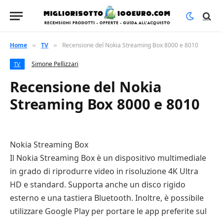
Home
TV
Recensione del Nokia Streaming Box 8000 e 8010
»
»
Simone Pellizzari
TV
Recensione del Nokia
Streaming Box 8000 e 8010
Nokia Streaming Box
Il Nokia Streaming Box è un dispositivo multimediale
in grado di riprodurre video in risoluzione 4K Ultra
HD e standard. Supporta anche un disco rigido
esterno e una tastiera Bluetooth. Inoltre, è possibile
utilizzare Google Play per portare le app preferite sul