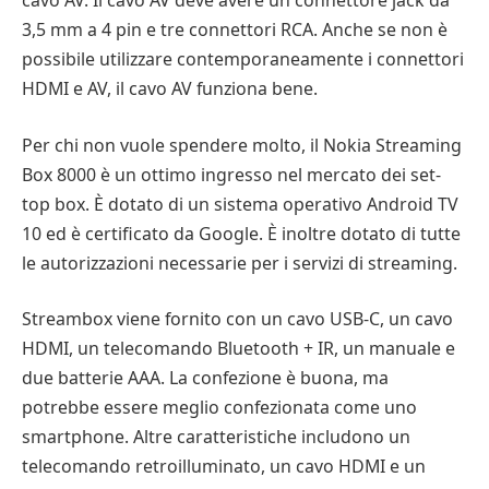
cavo AV. Il cavo AV deve avere un connettore jack da
3,5 mm a 4 pin e tre connettori RCA. Anche se non è
possibile utilizzare contemporaneamente i connettori
HDMI e AV, il cavo AV funziona bene.
Per chi non vuole spendere molto, il Nokia Streaming
Box 8000 è un ottimo ingresso nel mercato dei set-
top box. È dotato di un sistema operativo Android TV
10 ed è certificato da Google. È inoltre dotato di tutte
le autorizzazioni necessarie per i servizi di streaming.
Streambox viene fornito con un cavo USB-C, un cavo
HDMI, un telecomando Bluetooth + IR, un manuale e
due batterie AAA. La confezione è buona, ma
potrebbe essere meglio confezionata come uno
smartphone. Altre caratteristiche includono un
telecomando retroilluminato, un cavo HDMI e un