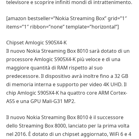
televisore e scoprire infiniti mondi di intrattenimento.
[amazon bestseller=”Nokia Streaming Box” grid=”1″
items=”1″ ribbon=”none” template=”horizontal”]
Chipset Amlogic S905X4-K
Il nuovo Nokia Streaming Box 8010 sarà dotato di un
processore Amlogic S905X4-K più veloce e di una
maggiore quantità di RAM rispetto al suo
predecessore. Il dispositivo avrà inoltre fino a 32 GB
di memoria interna e supporto per video 4K UHD. Il
chip Amlogic S905X4-K ha quattro core ARM Cortex-
A55 e una GPU Mali-G31 MP2.
Il nuovo Nokia Streaming Box 8010 è il successore
dello Streaming Box 8000, lanciato per la prima volta
nel 2016. È dotato di un chipset aggiornato, WiFi 6 e 4