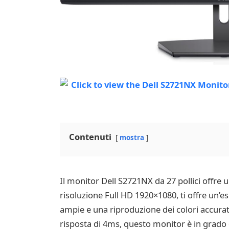
Contenuti
mostra
Il monitor Dell S2721NX da 27 pollici offre
risoluzione Full HD 1920×1080, ti offre un’es
ampie e una riproduzione dei colori accurata
risposta di 4ms, questo monitor è in grado di