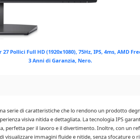
 una serie di caratteristiche che lo rendono un prodotto de
perienza visiva nitida e dettagliata. La tecnologia IPS gara
, perfetta per il lavoro e il divertimento. Inoltre, con un r
 visualizzare immagini fluide e nitide, senza sfocature o rit