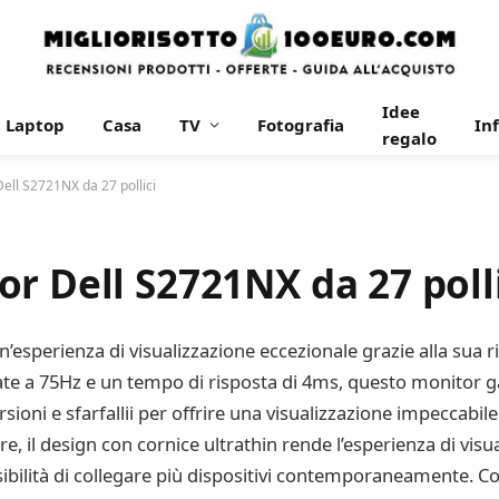
Idee
Laptop
Casa
TV
Fotografia
In
regalo
ell S2721NX da 27 pollici
r Dell S2721NX da 27 poll
un’esperienza di visualizzazione eccezionale grazie alla sua 
 rate a 75Hz e un tempo di risposta di 4ms, questo monitor 
sioni e sfarfallii per offrire una visualizzazione impeccabile
tre, il design con cornice ultrathin rende l’esperienza di vis
ibilità di collegare più dispositivi contemporaneamente. Co