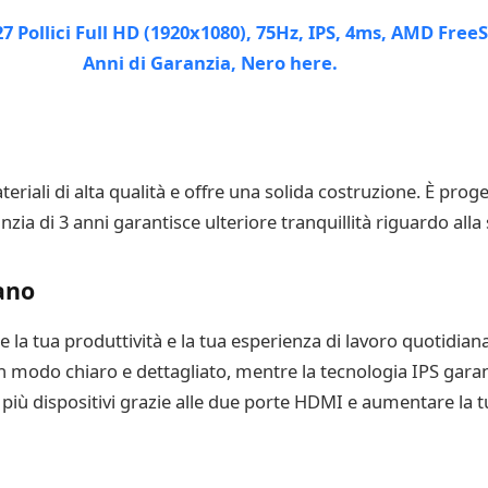
eriali di alta qualità e offre una solida costruzione. È pro
ranzia di 3 anni garantisce ulteriore tranquillità riguardo alla
ano
 la tua produttività e la tua esperienza di lavoro quotidiana
 in modo chiaro e dettagliato, mentre la tecnologia IPS gara
 più dispositivi grazie alle due porte HDMI e aumentare la t