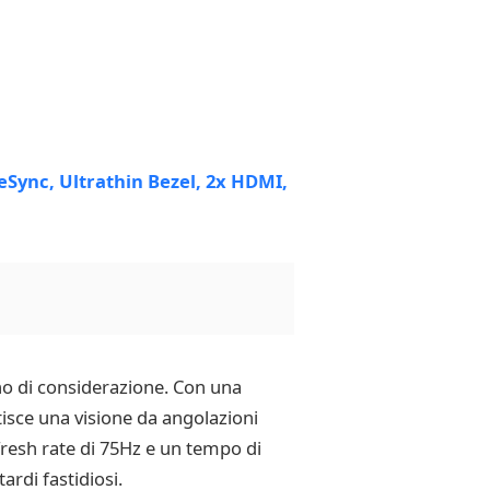
gno di considerazione. Con una
ntisce una visione da angolazioni
efresh rate di 75Hz e un tempo di
ardi fastidiosi.