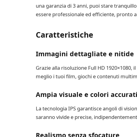
una garanzia di 3 anni, puoi stare tranquillo 
essere professionale ed efficiente, pronto ad
Caratteristiche
Immagini dettagliate e nitide
Grazie alla risoluzione Full HD 1920×1080, i
meglio i tuoi film, giochi e contenuti multime
Ampia visuale e colori accurat
La tecnologia IPS garantisce angoli di visi
saranno vivide e precise, indipendentemente
Realismo senza sfocature