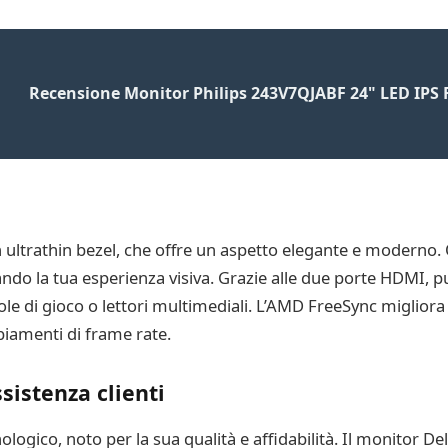
Recensione Monitor Philips 243V7QJABF 24" LED IPS
ultrathin bezel, che offre un aspetto elegante e moderno. 
do la tua esperienza visiva. Grazie alle due porte HDMI, p
ole di gioco o lettori multimediali. L’AMD FreeSync migliora
biamenti di frame rate.
sistenza clienti
logico, noto per la sua qualità e affidabilità. Il monitor D