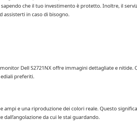
sapendo che il tuo investimento è protetto. Inoltre, il serviz
 assisterti in caso di bisogno.
l monitor Dell S2721NX offre immagini dettagliate e nitide.
diali preferiti.
i
one ampi e una riproduzione dei colori reale. Questo signifi
 dall’angolazione da cui le stai guardando.