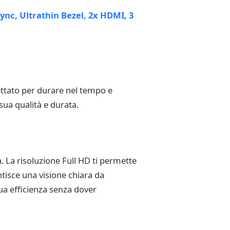
gettato per durare nel tempo e
 sua qualità e durata.
. La risoluzione Full HD ti permette
ntisce una visione chiara da
ua efficienza senza dover