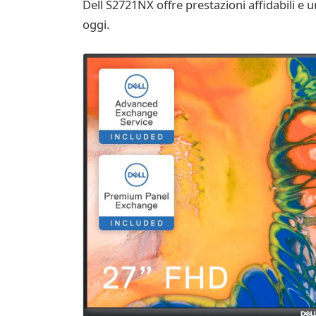
Dell S2721NX offre prestazioni affidabili e u
oggi.