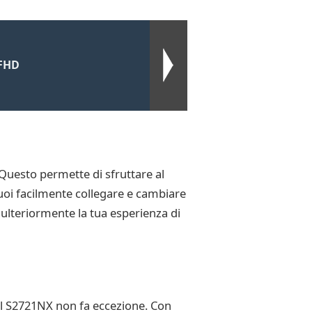
 FHD
Questo permette di sfruttare al
uoi facilmente collegare e cambiare
 ulteriormente la tua esperienza di
ell S2721NX non fa eccezione. Con