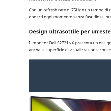
Con un refresh rate di 75Hz e un tempo di r
goderti ogni momento senza fastidiose inter
Design ultrasottile per un’est
Il monitor Dell S2721NX presenta un design
anche la superficie di visualizzazione, conse