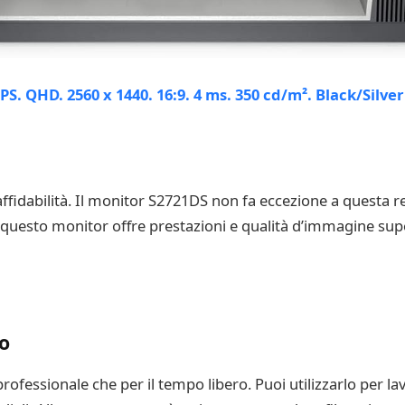
affidabilità. Il monitor S2721DS non fa eccezione a questa r
questo monitor offre prestazioni e qualità d’immagine supe
to
rofessionale che per il tempo libero. Puoi utilizzarlo per lav