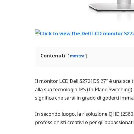
Contenuti
mostra
Il monitor LCD Dell S2721DS 27″ è una scelta
alla sua tecnologia IPS (In-Plane Switching)
significa che sarai in grado di goderti immag
In secondo luogo, la risoluzione QHD (2560 
professionisti creativi o per gli appassiona