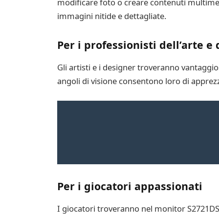
modificare foto o creare contenuti multimed
immagini nitide e dettagliate.
Per i professionisti dell’arte e
Gli artisti e i designer troveranno vantaggios
angoli di visione consentono loro di apprezz
Per i giocatori appassionati
I giocatori troveranno nel monitor S2721DS u