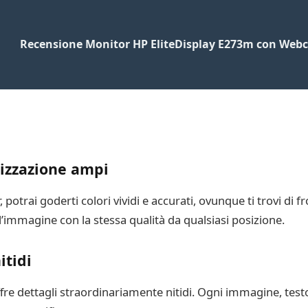
Recensione Monitor HP EliteDisplay E273m con Web
lizzazione ampi
potrai goderti colori vividi e accurati, ovunque ti trovi di fr
’immagine con la stessa qualità da qualsiasi posizione.
itidi
re dettagli straordinariamente nitidi. Ogni immagine, test