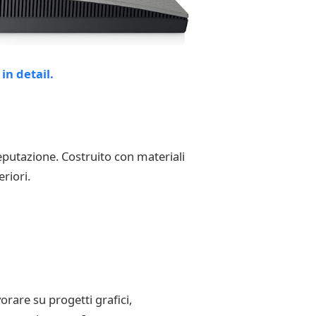
eputazione. Costruito con materiali
riori.
orare su progetti grafici,