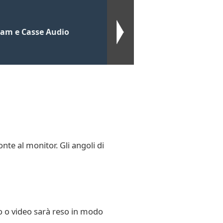
cam e Casse Audio
onte al monitor. Gli angoli di
o o video sarà reso in modo