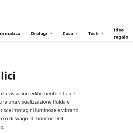
Idee
formatica
Orologi
Casa
Tech
regalo
lici
za visiva incredibilmente nitida e
ura una visualizzazione fluida e
antisce immagini luminose e vibranti,
o o di svago. Il monitor Dell
e.