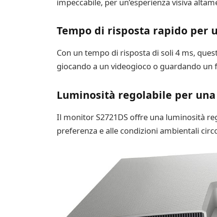
impeccabile, per un’esperienza visiva altame
Tempo di risposta rapido per u
Con un tempo di risposta di soli 4 ms, ques
giocando a un videogioco o guardando un fi
Luminosità regolabile per una
Il monitor S2721DS offre una luminosità reg
preferenza e alle condizioni ambientali circ