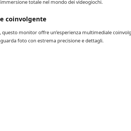
n’immersione totale nel mondo dei videogiochi.
e coinvolgente
ità, questo monitor offre un’esperienza multimediale coinvolg
 guarda foto con estrema precisione e dettagli.