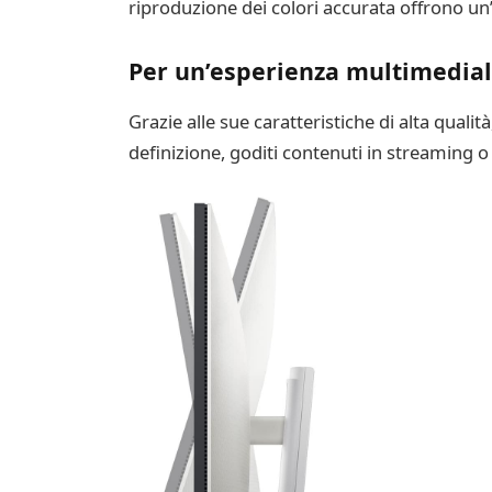
riproduzione dei colori accurata offrono u
Per un’esperienza multimedial
Grazie alle sue caratteristiche di alta qual
definizione, goditi contenuti in streaming o