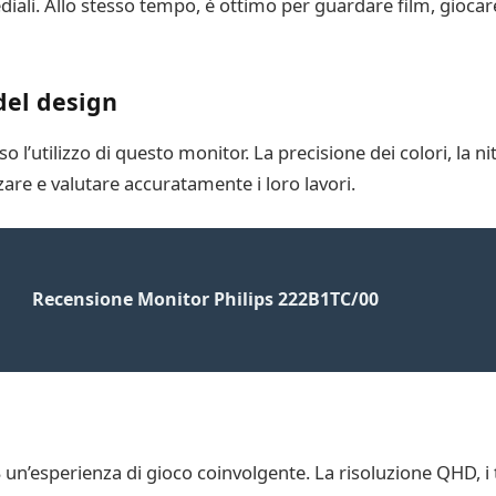
iali. Allo stesso tempo, è ottimo per guardare film, giocar
 del design
o l’utilizzo di questo monitor. La precisione dei colori, la ni
are e valutare accuratamente i loro lavori.
Recensione Monitor Philips 222B1TC/00
n’esperienza di gioco coinvolgente. La risoluzione QHD, i t