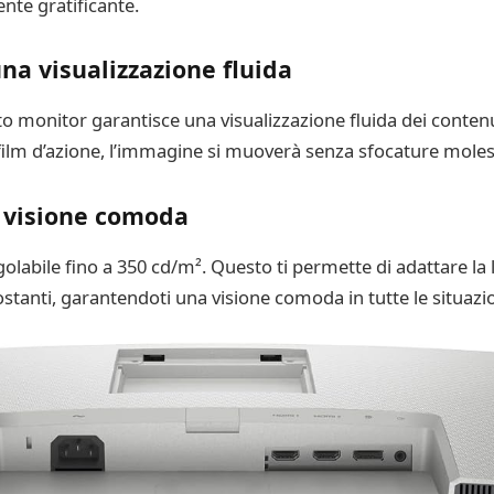
nte gratificante.
na visualizzazione fluida
to monitor garantisce una visualizzazione fluida dei conten
lm d’azione, l’immagine si muoverà senza sfocature molest
 visione comoda
olabile fino a 350 cd/m². Questo ti permette di adattare la
ostanti, garantendoti una visione comoda in tutte le situazio