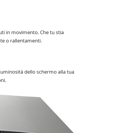
uti in movimento. Che tu stia
e o rallentamenti.
 luminosità dello schermo alla tua
ni.