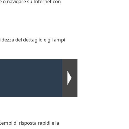
e o navigare su Internet con
tidezza del dettaglio e gli ampi
empi di risposta rapidi e la