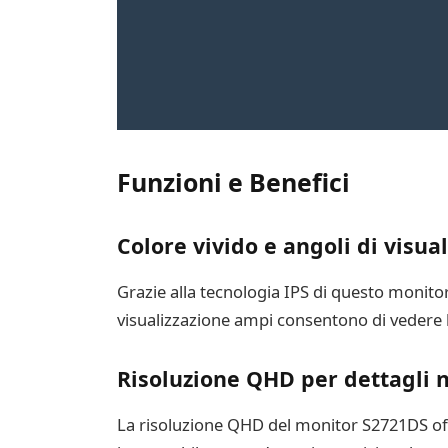
Funzioni e Benefici
Colore vivido e angoli di visua
Grazie alla tecnologia IPS di questo monitor, 
visualizzazione ampi consentono di vedere l
Risoluzione QHD per dettagli n
La risoluzione QHD del monitor S2721DS off