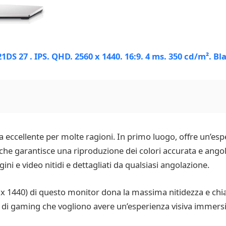
 eccellente per molte ragioni. In primo luogo, offre un’espe
 che garantisce una riproduzione dei colori accurata e angol
ini e video nitidi e dettagliati da qualsiasi angolazione.
x 1440) di questo monitor dona la massima nitidezza e chia
ti di gaming che vogliono avere un’esperienza visiva immers