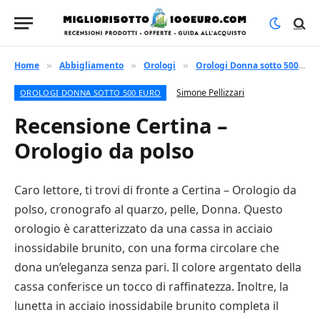
Home
Abbigliamento
Orologi
Orologi Donna sotto 500 euro
»
»
»
Simone Pellizzari
OROLOGI DONNA SOTTO 500 EURO
Recensione Certina –
Orologio da polso
Caro lettore, ti trovi di fronte a Certina – Orologio da
polso, cronografo al quarzo, pelle, Donna. Questo
orologio è caratterizzato da una cassa in acciaio
inossidabile brunito, con una forma circolare che
dona un’eleganza senza pari. Il colore argentato della
cassa conferisce un tocco di raffinatezza. Inoltre, la
lunetta in acciaio inossidabile brunito completa il