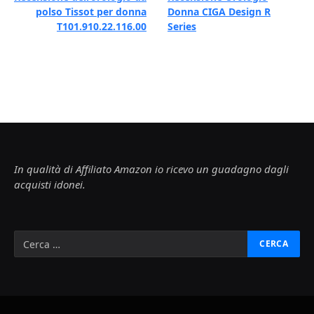
polso Tissot per donna
Donna CIGA Design R
T101.910.22.116.00
Series
In qualità di Affiliato Amazon io ricevo un guadagno dagli
acquisti idonei.