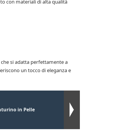
o con materiali di alta qualità
 che si adatta perfettamente a
eriscono un tocco di eleganza e
turino in Pelle