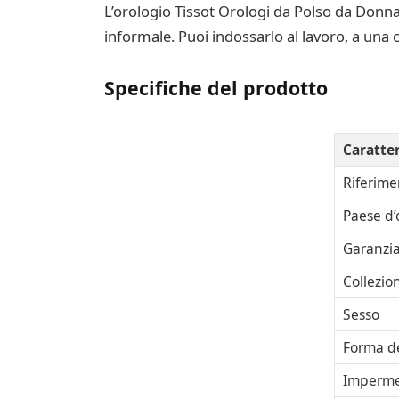
L’orologio Tissot Orologi da Polso da Donna
informale. Puoi indossarlo al lavoro, a una 
Specifiche del prodotto
Caratter
Riferime
Paese d’
Garanzi
Collezio
Sesso
Forma de
Imperme