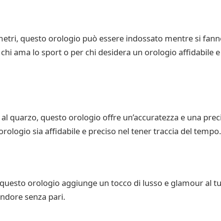
metri, questo orologio può essere indossato mentre si fanno
hi ama lo sport o per chi desidera un orologio affidabile e 
al quarzo, questo orologio offre un’accuratezza e una prec
 orologio sia affidabile e preciso nel tener traccia del tempo.
questo orologio aggiunge un tocco di lusso e glamour al tuo 
endore senza pari.