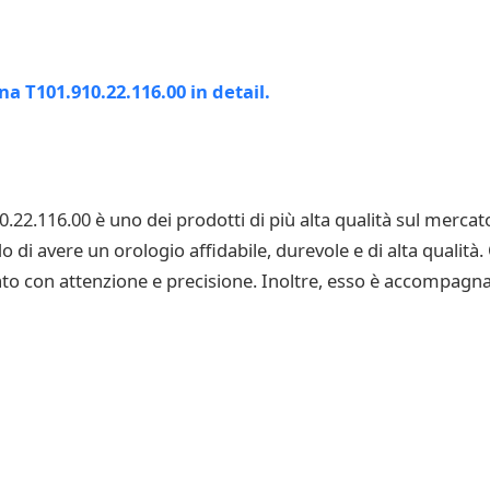
0.22.116.00 è uno dei prodotti di più alta qualità sul merc
o di avere un orologio affidabile, durevole e di alta qualità
zzato con attenzione e precisione. Inoltre, esso è accompagn