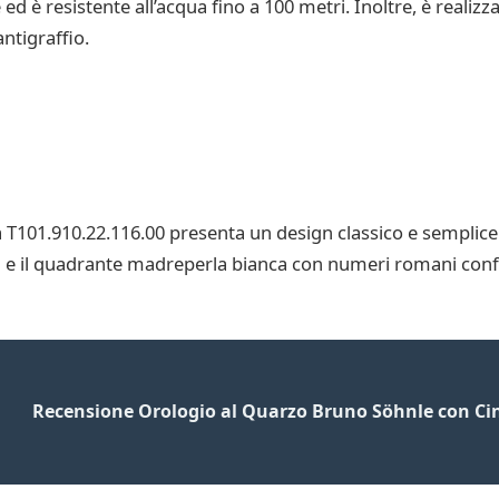
è resistente all’acqua fino a 100 metri. Inoltre, è realizzat
antigraffio.
 T101.910.22.116.00 presenta un design classico e semplice
nda e il quadrante madreperla bianca con numeri romani conf
Recensione Orologio al Quarzo Bruno Söhnle con Cin