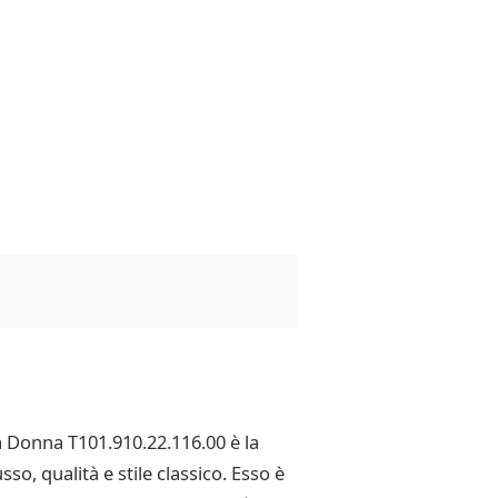
da Donna T101.910.22.116.00 è la
so, qualità e stile classico. Esso è