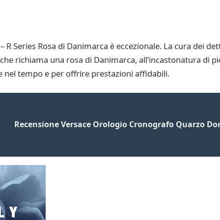
 R Series Rosa di Danimarca è eccezionale. La cura dei detta
 che richiama una rosa di Danimarca, all’incastonatura di pie
 nel tempo e per offrire prestazioni affidabili.
Recensione Versace Orologio Cronografo Quarzo D