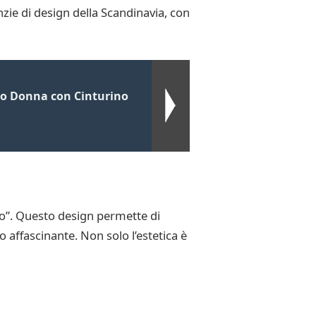
zie di design della Scandinavia, con
zo Donna con Cinturino
to”. Questo design permette di
 affascinante. Non solo l’estetica è