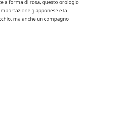
nte a forma di rosa, questo orologio
 importazione giapponese e la
l’occhio, ma anche un compagno