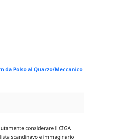
solutamente considerare il CIGA
alista scandinavo e immaginario