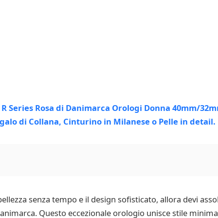
bellezza senza tempo e il design sofisticato, allora devi as
animarca. Questo eccezionale orologio unisce stile minim