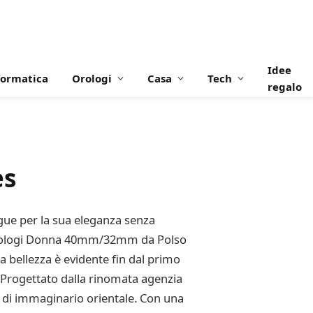
Idee
formatica
Orologi
Casa
Tech
regalo
es
gue per la sua eleganza senza
a Orologi Donna 40mm/32mm da Polso
a bellezza è evidente fin dal primo
. Progettato dalla rinomata agenzia
o di immaginario orientale. Con una