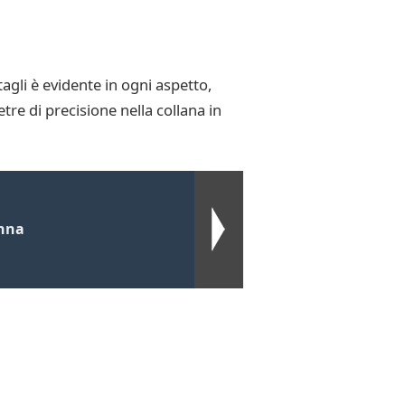
gli è evidente in ogni aspetto,
tre di precisione nella collana in
onna