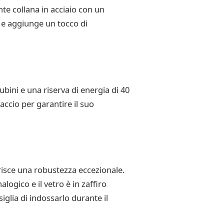
te collana in acciaio con un
 e aggiunge un tocco di
ini e una riserva di energia di 40
accio per garantire il suo
risce una robustezza eccezionale.
ogico e il vetro è in zaffiro
iglia di indossarlo durante il