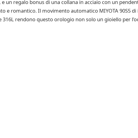
le, e un regalo bonus di una collana in acciaio con un pende
icato e romantico. Il movimento automatico MIYOTA 90S5 di
le 316L rendono questo orologio non solo un gioiello per 