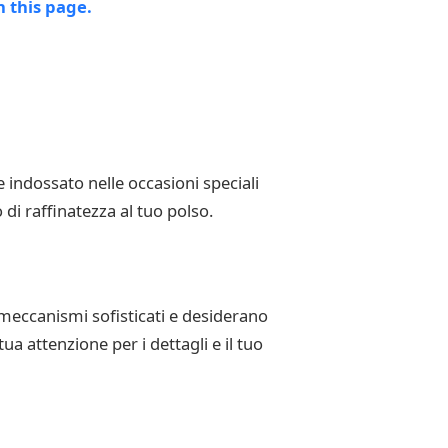
indossato nelle occasioni speciali
i raffinatezza al tuo polso.
 meccanismi sofisticati e desiderano
a attenzione per i dettagli e il tuo