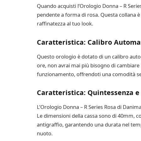
Quando acquisti l’Orologio Donna – R Series
pendente a forma di rosa. Questa collana è 
raffinatezza al tuo look.
Caratteristica: Calibro Autom
Questo orologio è dotato di un calibro aut
ore, non avrai mai più bisogno di cambiare l
funzionamento, offrendoti una comodità se
Caratteristica: Quintessenza 
L’Orologio Donna – R Series Rosa di Danimar
Le dimensioni della cassa sono di 40mm, con 
antigraffio, garantendo una durata nel tempo
nuoto.