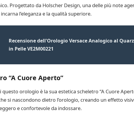
ico. Progettato da Holscher Design, una delle più note agen
incarna l’eleganza e la qualità superiore.
Recensione dell'Orologio Versace Analogico al Quar
in Pelle VE2M00221
tro “A Cuore Aperto”
di questo orologio è la sua estetica scheletro “A Cuore Aper
he si nascondono dietro l’orologio, creando un effetto visivo
leggero e confortevole da indossare.