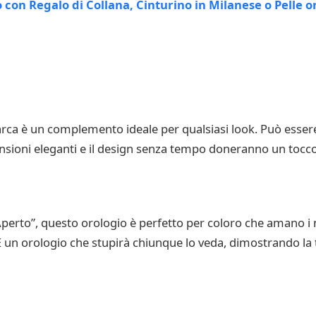
ca è un complemento ideale per qualsiasi look. Può essere 
ioni eleganti e il design senza tempo doneranno un tocco d
 Aperto”, questo orologio è perfetto per coloro che amano i
È un orologio che stupirà chiunque lo veda, dimostrando la tu