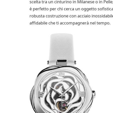
scelta tra un cinturino in Milanese o in Pel
è perfetto per chi cerca un oggetto sofist
robusta costruzione con acciaio inossidabi
affidabile che ti accompagnerà nel tempo.