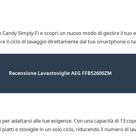
app Candy Simply-Fi e scopri un nuovo modo di gestire il tuo 
are il ciclo di lavaggio direttamente dal tuo smartphone o ta
Recensione Lavastoviglie AEG FFB52600ZM
r adattarsi alle tue esigenze. Con una capacità di 13 copert
iatti e stoviglie in un solo ciclo, riducendo il numero di la