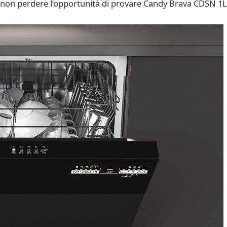
ze, non perdere l’opportunità di provare Candy Brava CDSN 1