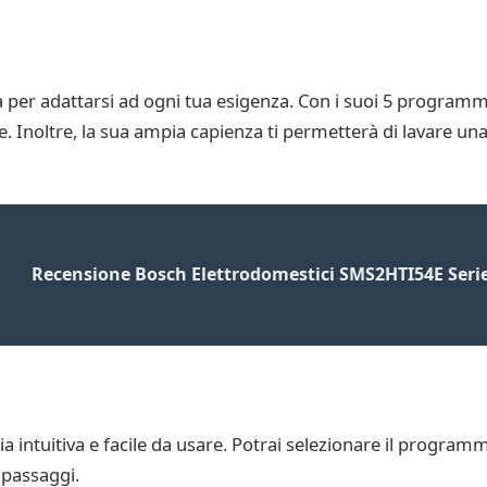
er adattarsi ad ogni tua esigenza. Con i suoi 5 programmi 
re. Inoltre, la sua ampia capienza ti permetterà di lavare una
Recensione Bosch Elettrodomestici SMS2HTI54E Serie
ia intuitiva e facile da usare. Potrai selezionare il progra
 passaggi.