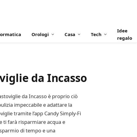
Idee
formatica
Orologi
Casa
Tech
regalo
iglie da Incasso
stoviglie da Incasso è proprio ciò
ulizia impeccabile e adattare la
toviglie tramite l’app Candy Simply-Fi
e ti farà risparmiare acqua e
 risparmio di tempo e una