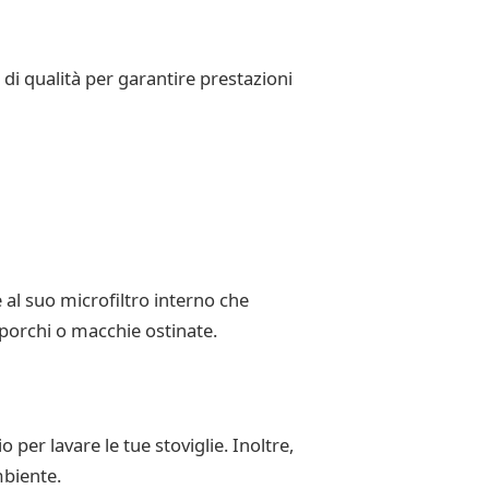
 di qualità per garantire prestazioni
 al suo microfiltro interno che
sporchi o macchie ostinate.
per lavare le tue stoviglie. Inoltre,
mbiente.