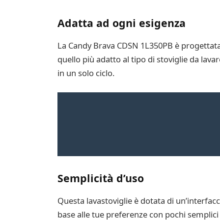
Adatta ad ogni esigenza
La Candy Brava CDSN 1L350PB è progettata p
quello più adatto al tipo di stoviglie da lava
in un solo ciclo.
Semplicità d’uso
Questa lavastoviglie è dotata di un’interfacc
base alle tue preferenze con pochi semplici