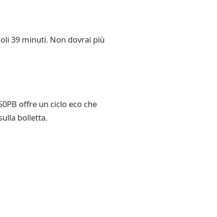
soli 39 minuti. Non dovrai più
50PB offre un ciclo eco che
ulla bolletta.