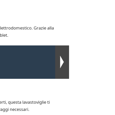
elettrodomestico. Grazie alla
blet.
i, questa lavastoviglie ti
vaggi necessari.