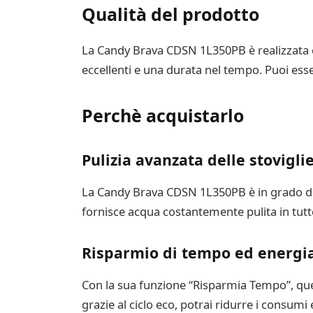
Qualità del prodotto
La Candy Brava CDSN 1L350PB è realizzata con
eccellenti e una durata nel tempo. Puoi esser
Perchè acquistarlo
Pulizia avanzata delle stovigli
La Candy Brava CDSN 1L350PB è in grado di ga
fornisce acqua costantemente pulita in tutte
Risparmio di tempo ed energi
Con la sua funzione “Risparmia Tempo”, quest
grazie al ciclo eco, potrai ridurre i consumi 