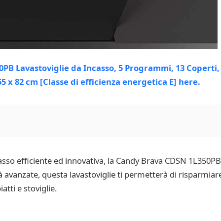
incasso efficiente ed innovativa, la Candy Brava CDSN 1L350P
 avanzate, questa lavastoviglie ti permetterà di risparmia
atti e stoviglie.