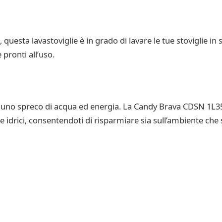
uesta lavastoviglie è in grado di lavare le tue stoviglie in 
 pronti all’uso.
re uno spreco di acqua ed energia. La Candy Brava CDSN 1L3
 idrici, consentendoti di risparmiare sia sull’ambiente che s