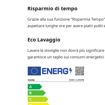
Risparmio di tempo
Grazie alla sua funzione “Risparmia Tempo”, q
aspettare lunghe ore per avere piatti puliti e
Eco Lavaggio
Lavare le stoviglie non dovrà più significa
garantisce un taglio sui consumi energetici e