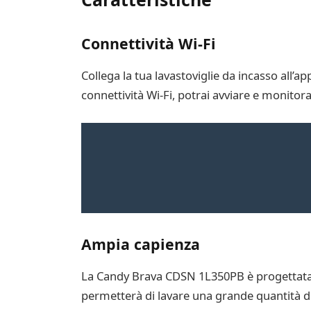
Connettività Wi-Fi
Collega la tua lavastoviglie da incasso all’
connettività Wi-Fi, potrai avviare e monitor
Ampia capienza
La Candy Brava CDSN 1L350PB è progettata pe
permetterà di lavare una grande quantità di p