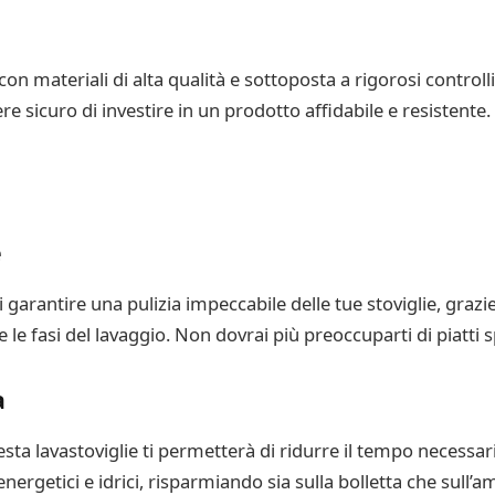
 materiali di alta qualità e sottoposta a rigorosi controlli
e sicuro di investire in un prodotto affidabile e resistente.
e
rantire una pulizia impeccabile delle tue stoviglie, grazie
 le fasi del lavaggio. Non dovrai più preoccuparti di piatti 
a
a lavastoviglie ti permetterà di ridurre il tempo necessario 
energetici e idrici, risparmiando sia sulla bolletta che sull’a