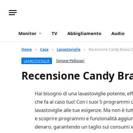
Monitor
TV
Abbigliamento
Audio
Home
Casa
Lavastoviglie
Recensione Candy Brava C
»
»
»
Simone Pellizzari
LAVASTOVIGLIE
Recensione Candy Bra
Hai bisogno di una lavastoviglie potente, e
che fa al caso tuo! Con i suoi 5 programmi d
lavastoviglie alle tue esigenze. Ma non è tutt
e scoprire programmi e funzionalità aggiunti
denaro, garantendo un taglio sui consumi ene