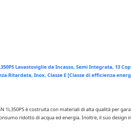
 1L350PS è costruita con materiali di alta qualità per garant
nsumo ridotto di acqua ed energia. Inoltre, il suo design in