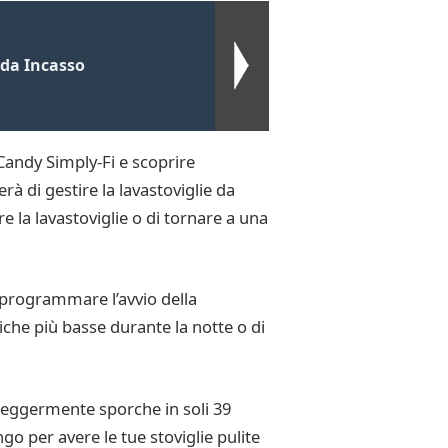
da Incasso
p Candy Simply-Fi e scoprire
à di gestire la lavastoviglie da
 la lavastoviglie o di tornare a una
e programmare l’avvio della
tiche più basse durante la notte o di
leggermente sporche in soli 39
o per avere le tue stoviglie pulite