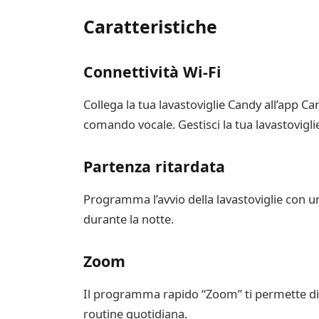
Caratteristiche
Connettività Wi-Fi
Collega la tua lavastoviglie Candy all’app C
comando vocale. Gestisci la tua lavastovigl
Partenza ritardata
Programma l’avvio della lavastoviglie con un 
durante la notte.
Zoom
Il programma rapido “Zoom” ti permette di l
routine quotidiana.