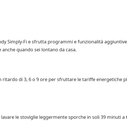
andy Simply-Fi e sfrutta programmi e funzionalità aggiuntive
ie anche quando sei lontano da casa.
ritardo di 3, 6 o 9 ore per sfruttare le tariffe energetiche p
avare le stoviglie leggermente sporche in soli 39 minuti a