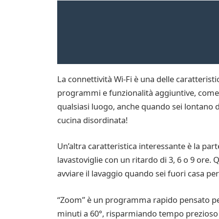
La connettività Wi-Fi è una delle caratteristi
programmi e funzionalità aggiuntive, come i
qualsiasi luogo, anche quando sei lontano da
cucina disordinata!
Un’altra caratteristica interessante è la par
lavastoviglie con un ritardo di 3, 6 o 9 ore.
avviare il lavaggio quando sei fuori casa per
“Zoom” è un programma rapido pensato per c
minuti a 60°, risparmiando tempo prezioso n