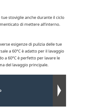
tue stoviglie anche durante il ciclo
imenticato di mettere all’interno.
iverse esigenze di pulizia delle tue
ale a 60°C è adatto per il lavaggio
 a 60°C è perfetto per lavare le
ma del lavaggio principale.
o