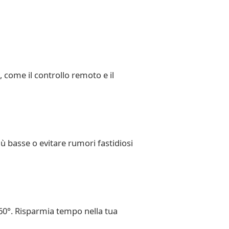
, come il controllo remoto e il
iù basse o evitare rumori fastidiosi
 60°. Risparmia tempo nella tua