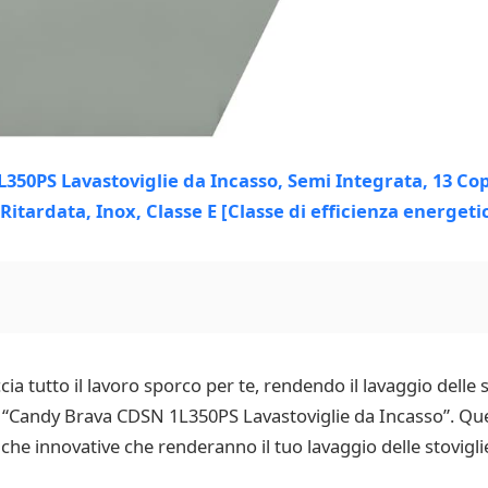
ia tutto il lavoro sporco per te, rendendo il lavaggio delle 
“Candy Brava CDSN 1L350PS Lavastoviglie da Incasso”. Quest
che innovative che renderanno il tuo lavaggio delle stoviglie 