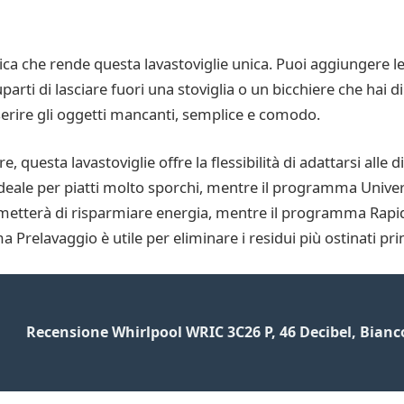
ica che rende questa lavastoviglie unica. Puoi aggiungere le 
arti di lasciare fuori una stoviglia o un bicchiere che hai d
inserire gli oggetti mancanti, semplice e comodo.
 questa lavastoviglie offre la flessibilità di adattarsi alle d
ideale per piatti molto sporchi, mentre il programma Univers
metterà di risparmiare energia, mentre il programma Rapido
 Prelavaggio è utile per eliminare i residui più ostinati pri
Recensione Whirlpool WRIC 3C26 P, 46 Decibel, Bianc