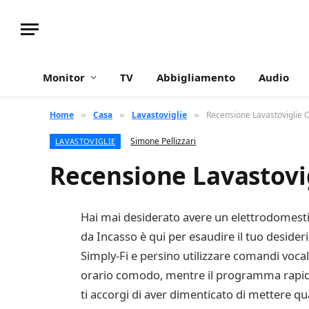
Monitor
TV
Abbigliamento
Audio
Home
Casa
Lavastoviglie
Recensione Lavastoviglie
»
»
»
Simone Pellizzari
LAVASTOVIGLIE
Recensione Lavastovi
Hai mai desiderato avere un elettrodomestic
da Incasso è qui per esaudire il tuo desideri
Simply-Fi e persino utilizzare comandi vocal
orario comodo, mentre il programma rapido 
ti accorgi di aver dimenticato di mettere qual