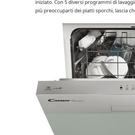
iniziato. Con 5 diversi programmi di lavaggio
più preoccuparti dei piatti sporchi, lascia c