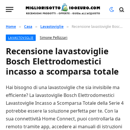
Home
Casa
Lavastoviglie
Recensione lavastoviglie Bosch Elettrodomestici incasso a scomparsa totale
»
»
»
Simone Pellizzari
LAVASTOVIGLIE
Recensione lavastoviglie
Bosch Elettrodomestici
incasso a scomparsa totale
Hai bisogno di una lavastoviglie che sia invisibile ma
efficiente? La lavastoviglie Bosch Elettrodomestici
Lavastoviglie Incasso a Scomparsa Totale della Serie 4
potrebbe essere la soluzione perfetta per te. Con la
sua connettività Home Connect, puoi controllarla da
remoto tramite app, accedere ai manuali di istruzioni