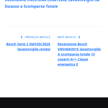
Incasso a Scomparsa Totale
PREVIOUS ARTICLE
NEXT ARTICLE
Bosch Serie 2 SMV25CX02E
Recensione Bosch
lavastoviglie review
SMV46KX01E lavastoviglie
A scomparsa totale 13
coperti A++ Classe
energetica E