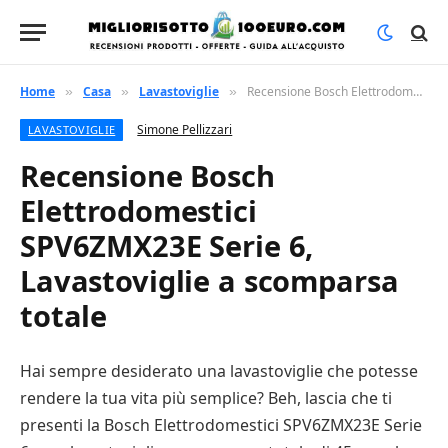
Home
Casa
Lavastoviglie
Recensione Bosch Elettrodomestici SPV6ZMX23E Serie 6, Lavastoviglie a scomparsa totale
»
»
»
Simone Pellizzari
LAVASTOVIGLIE
Recensione Bosch
Elettrodomestici
SPV6ZMX23E Serie 6,
Lavastoviglie a scomparsa
totale
Hai sempre desiderato una lavastoviglie che potesse
rendere la tua vita più semplice? Beh, lascia che ti
presenti la Bosch Elettrodomestici SPV6ZMX23E Serie