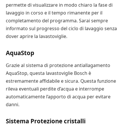
permette di visualizzare in modo chiaro la fase di
lavaggio in corso e il tempo rimanente per il
completamento del programma. Sarai sempre
informato sul progresso del ciclo di lavaggio senza
dover aprire la lavastoviglie.
AquaStop
Grazie al sistema di protezione antiallagamento
AquaStop, questa lavastoviglie Bosch è
estremamente affidabile e sicura. Questa funzione
rileva eventuali perdite d’acqua e interrompe
automaticamente l’apporto di acqua per evitare
danni.
Sistema Protezione cristalli