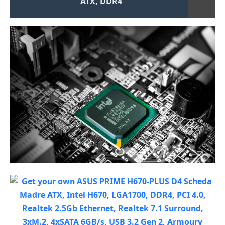
ATX, DDR4