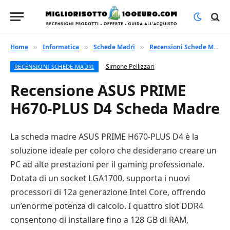
Home
Informatica
Schede Madri
Recensioni Schede Madri
»
»
»
Simone Pellizzari
RECENSIONI SCHEDE MADRI
Recensione ASUS PRIME
H670-PLUS D4 Scheda Madre
La scheda madre ASUS PRIME H670-PLUS D4 è la
soluzione ideale per coloro che desiderano creare un
PC ad alte prestazioni per il gaming professionale.
Dotata di un socket LGA1700, supporta i nuovi
processori di 12a generazione Intel Core, offrendo
un’enorme potenza di calcolo. I quattro slot DDR4
consentono di installare fino a 128 GB di RAM,