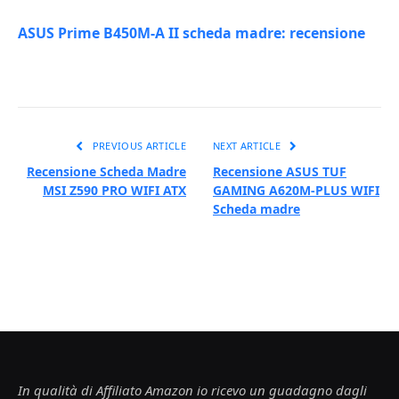
ASUS Prime B450M-A II scheda madre: recensione
PREVIOUS ARTICLE
NEXT ARTICLE
Recensione Scheda Madre
Recensione ASUS TUF
MSI Z590 PRO WIFI ATX
GAMING A620M-PLUS WIFI
Scheda madre
In qualità di Affiliato Amazon io ricevo un guadagno dagli